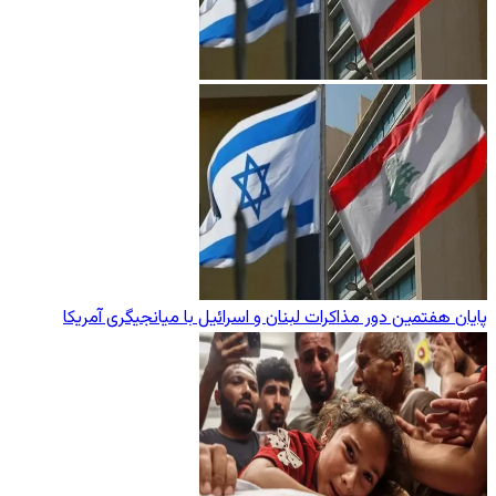
پایان هفتمین دور مذاکرات لبنان و اسرائیل با میانجیگری آمریکا