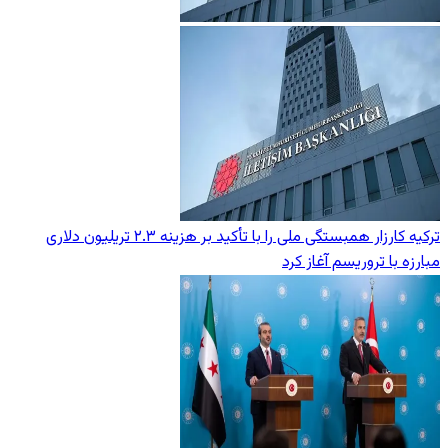
ترکیه کارزار همبستگی ملی را با تأکید بر هزینه ۲.۳ تریلیون دلاری
مبارزه با تروریسم آغاز کرد