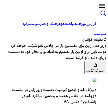
گزارش ویژه
تحلیل
منطقه
فرهنگ و هنر
سیاست
ترکیه
سیاست
2 دقیقه خواندن
وزیر دفاع ژاپن برای نخستین بار در اجلاس ناتو شرکت خواهد کرد
دولت ژاپن برای اولین بار تصمیم به اعزام وزیر دفاع خود به نشست
وزرای دفاع ناتو گرفته است.
اشتراک گذاری
دبیرکل ناتو و فومیو کیشیدا، نخست وزیر ژاپن در نشست
دوجانبه در اجلاس هفتاد و پنجمین سالگرد ناتو در
واشنگتن / عکس: AA