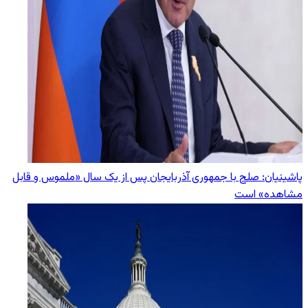
پاشینیان: صلح با جمهوری آذربایجان پس از یک سال «ملموس و قابل
مشاهده» است