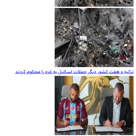
ترکیه و هفت کشور دیگر حملات اسرائیل به غزه را محکوم کردند