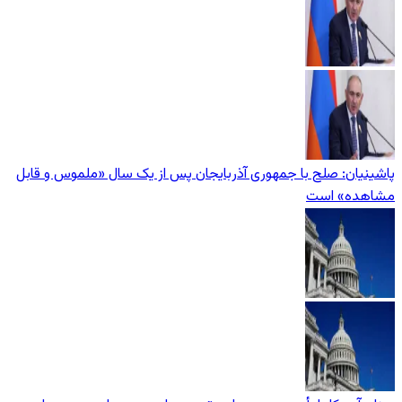
پاشینیان: صلح با جمهوری آذربایجان پس از یک سال «ملموس و قابل
مشاهده» است