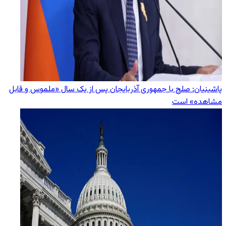
پاشینیان: صلح با جمهوری آذربایجان پس از یک سال «ملموس و قابل
مشاهده» است