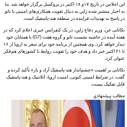
این اجلاس در تاریخ ۱۷و ۱۸ اکتبر در بروکسل برگزار خواهد شد. بنا
به اخبار منشتر شده ژاپن به دنبال تقویت همکاری‌های امنیتی با ناتو
در پاسخ به تهدیدات فزاینده در منطقه هند-پاسفیک است.
نکاتانی جن، وزیر دفاع ژاپن، در یک کنفرانس خبری اعلام کرد که در
هفته آینده در حاشیه نشست ناتو و گروه هفت (G7) با همتایان خود
دیدار خواهد کرد. وی همچنین از برنامه خود برای سفر به اروپا از ۱۶
تا ۲۱ اکتبر خبر داد و هدف خود را تقویت روابط با کشورهای هم‌فکر
عنوان کرد.
نکاتانی بر اهمیت «چشم‌انداز هند-پاسفیک آزاد و باز» تأکید کرده و
گفت: در شرایط امنیتی کنونی، امنیت اروپا، آتلانتیک و هند-پاسفیک
قابل تفکیک نیست.
مطالب پیشنهادی