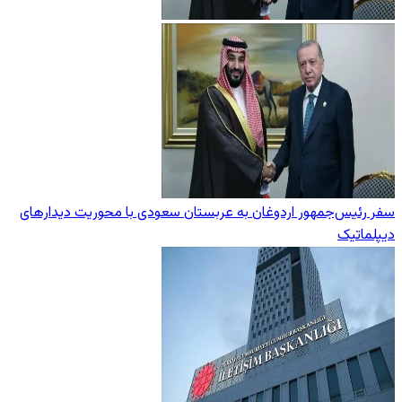
سفر رئیس‌جمهور اردوغان به عربستان سعودی با محوریت دیدارهای
دیپلماتیک