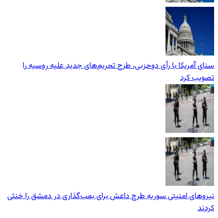
سنای آمریکا با رأی دوحزبی، طرح تحریم‌های جدید علیه روسیه را
تصویب کرد
نیروهای امنیتی سوریه طرح داعش برای بمب‌گذاری در دمشق را خنثی
کردند