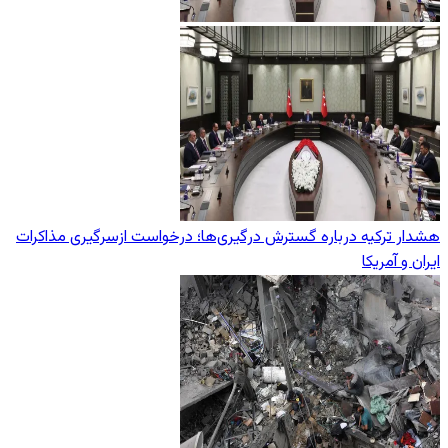
هشدار ترکیه درباره گسترش درگیری‌ها؛ درخواست ازسرگیری مذاکرات
ایران و آمریکا