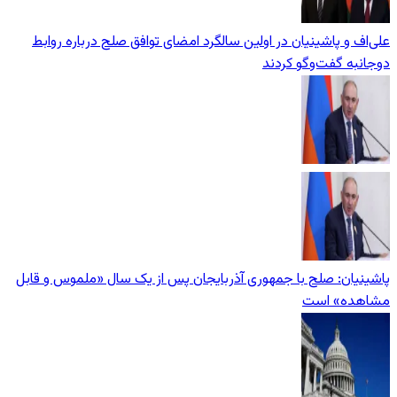
علی‌اف و پاشینیان در اولین سالگرد امضای توافق صلح درباره روابط
دوجانبه گفت‌وگو کردند
پاشینیان: صلح با جمهوری آذربایجان پس از یک سال «ملموس و قابل
مشاهده» است