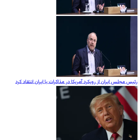
رئیس مجلس ایران از رویکرد آمریکا در مذاکرات با ایران انتقاد کرد