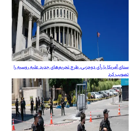
سنای آمریکا با رأی دوحزبی، طرح تحریم‌های جدید علیه روسیه را
تصویب کرد