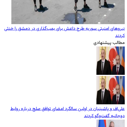
نیروهای امنیتی سوریه طرح داعش برای بمب‌گذاری در دمشق را خنثی
کردند
مطالب پیشنهادی
علی‌اف و پاشینیان در اولین سالگرد امضای توافق صلح درباره روابط
دوجانبه گفت‌وگو کردند