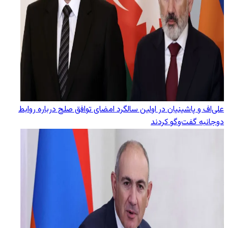
علی‌اف و پاشینیان در اولین سالگرد امضای توافق صلح درباره روابط
دوجانبه گفت‌وگو کردند