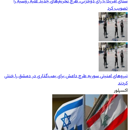
سنای آمریکا با رأی دوحزبی، طرح تحریم‌های جدید علیه روسیه را
تصویب کرد
نیروهای امنیتی سوریه طرح داعش برای بمب‌گذاری در دمشق را خنثی
کردند
اکسپلور