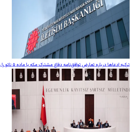
ترکیه ادعاها درباره تعارض توافق‌نامه دفاع مشترک مکه با ماده ۵ ناتو را رد کرد