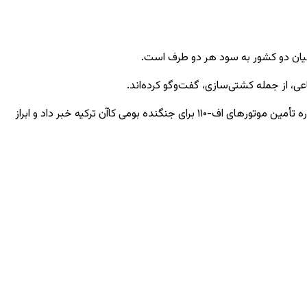
 میان دو کشور به سود هر دو طرف است.
ی، از جمله کشتی‌سازی، گفت‌وگو کرده‌اند.
به گفته او، همکاری‌های احتمالی میان دو کشور می‌تواند شامل ناوچه‌ها، زیردریایی‌ها و کوروت‌ها شود. اردوغان همچنین از گفت‌وگو با ترامپ درباره تأمین موتورهای اف-۱۱۰ برای جنگنده بومی کاآن ترکیه خبر داد و ابراز