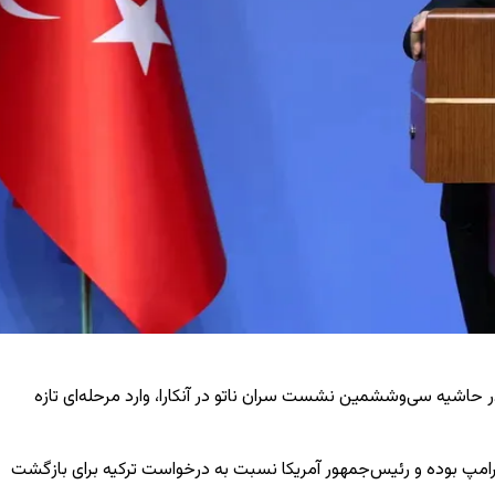
ر حاشیه سی‌وششمین نشست سران ناتو در آنکارا، وارد مرحله‌ای تازه
گنده‌های اف-۳۵ یکی از مهم‌ترین محورهای گفت‌وگوی او با ترامپ بوده و رئیس‌جمهور آمریکا نسبت به درخواست ترکیه برای بازگشت