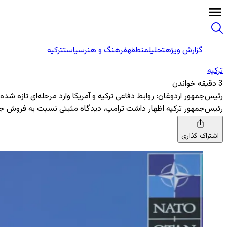
گزارش ویژه
تحلیل
منطقه
فرهنگ و هنر
سیاست
ترکیه
ترکیه
3 دقیقه خواندن
رئیس‌جمهور اردوغان: روابط دفاعی ترکیه و آمریکا وارد مرحله‌ای تازه شد
رئیس‌جمهور ترکیه اظهار داشت ترامپ، دیدگاه مثبتی نسبت به فروش جنگنده‌های اف-۳۵ به ترکیه دارد و بر ایفای نقش پررنگ‌تر ترکیه در ناتو، در همکاری نزدی
اشتراک گذاری