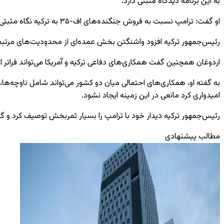
به این برنامه دیدگاه مثبتی دارد.
او گفت: ترامپ نسبت به فروش جنگنده‌های اف-۳۵ به ترکیه نگاه مثبتی دارد. امیدواریم جهان شاهد پایبندی آمریکا به وعده خود باشد.
رئیس‌جمهور ترکیه افزود واشنگتن بخش عمده‌ای از محدودیت‌های مرتبط ب
اردوغان همچنین گفت همکاری‌های دفاعی ترکیه و آمریکا می‌تواند فراتر 
امیدواری کرد مانعی در این زمینه ایجاد نشود.
رئیس‌جمهور ترکیه دیدار خود با ترامپ را بسیار ثمربخش توصیف کرد و گ
مطالب پیشنهادی