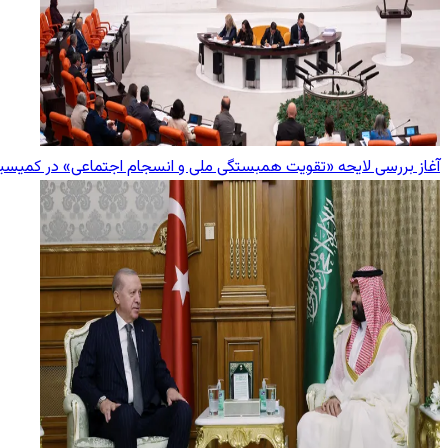
آغاز بررسی لایحه «تقویت همبستگی ملی و انسجام اجتماعی» در کمیسی