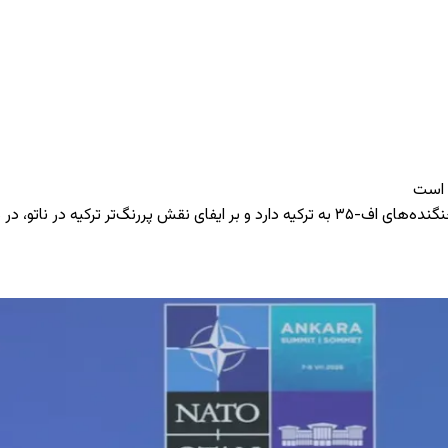
ه است
ک‌تر در صنایع دفاعی تأکید کرد.