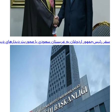
سفر رئیس‌جمهور اردوغان به عربستان سعودی با محوریت دیدارهای دیپ