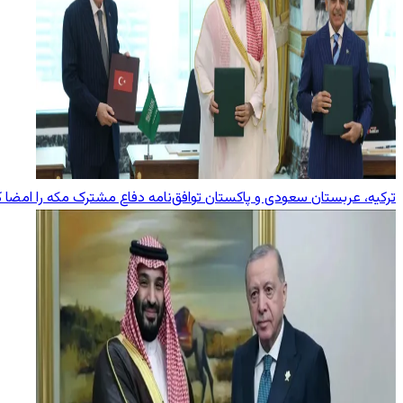
ترکیه، عربستان سعودی و پاکستان توافق‌نامه دفاع مشترک مکه را امضا ک