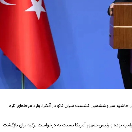
ر حاشیه سی‌وششمین نشست سران ناتو در آنکارا، وارد مرحله‌ای تازه
گنده‌های اف-۳۵ یکی از مهم‌ترین محورهای گفت‌وگوی او با ترامپ بوده و رئیس‌جمهور آمریکا نسبت به درخواست ترکیه برای بازگشت