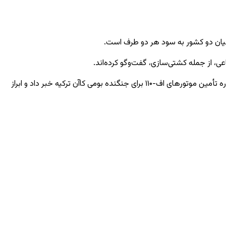
 میان دو کشور به سود هر دو طرف است.
ی، از جمله کشتی‌سازی، گفت‌وگو کرده‌اند.
به گفته او، همکاری‌های احتمالی میان دو کشور می‌تواند شامل ناوچه‌ها، زیردریایی‌ها و کوروت‌ها شود. اردوغان همچنین از گفت‌وگو با ترامپ درباره تأمین موتورهای اف-۱۱۰ برای جنگنده بومی کاآن ترکیه خبر داد و ابراز