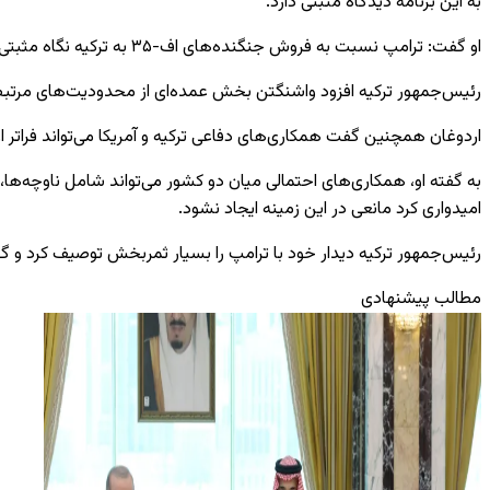
به این برنامه دیدگاه مثبتی دارد.
او گفت: ترامپ نسبت به فروش جنگنده‌های اف-۳۵ به ترکیه نگاه مثبتی دارد. امیدواریم جهان شاهد پایبندی آمریکا به وعده خود باشد.
رئیس‌جمهور ترکیه افزود واشنگتن بخش عمده‌ای از محدودیت‌های مرتبط ب
اردوغان همچنین گفت همکاری‌های دفاعی ترکیه و آمریکا می‌تواند فراتر 
امیدواری کرد مانعی در این زمینه ایجاد نشود.
رئیس‌جمهور ترکیه دیدار خود با ترامپ را بسیار ثمربخش توصیف کرد و گ
مطالب پیشنهادی