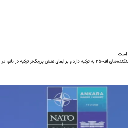
ه است
ک‌تر در صنایع دفاعی تأکید کرد.