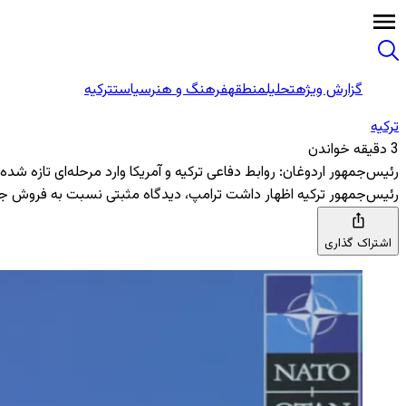
گزارش ویژه
تحلیل
منطقه
فرهنگ و هنر
سیاست
ترکیه
ترکیه
3 دقیقه خواندن
رئیس‌جمهور اردوغان: روابط دفاعی ترکیه و آمریکا وارد مرحله‌ای تازه شد
رئیس‌جمهور ترکیه اظهار داشت ترامپ، دیدگاه مثبتی نسبت به فروش جنگنده‌های اف-۳۵ به ترکیه دارد و بر ایفای نقش پررنگ‌تر ترکیه در ناتو، در همکاری نزدی
اشتراک گذاری