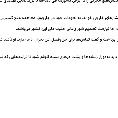
تلاش‌های مخربی را که برخی کشورها طی دهه‌ها با بزرگ‌نمایی تهدیدی ساخت
 و فشارهای خارجی خواند، به تعهدات خود در چارچوب معاهده منع گسترش س
ت؛ اما نیازمند تصمیم شورای‌عالی امنیت ملی این کشور می‌باشد.
رداخت و گفت تماس‌ها برای حل‌وفصل این بحران ادامه دارد. او تأکید کر
اید به‌دوراز رسانه‌ها و پشت درهای بسته انجام شود تا فرایندهایی که تاز