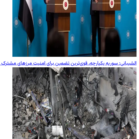
الشیبانی: سوریه یکپارچه، قوی‌ترین تضمین برای امنیت مرزهای مشترک ب