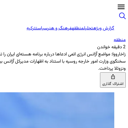
گزارش ویژه
تحلیل
منطقه
فرهنگ و هنر
سیاست
ترکیه
منطقه‌
2 دقیقه خواندن
زاخارووا: مواضع آژانس انرژی اتمی ادعاها درباره برنامه هسته‌ای ایران را
سخنگوی وزارت امور خارجه روسیه با استناد به اظهارات مدیرکل آژانس بین‌
ونزوئلا پرداخت.
اشتراک گذاری