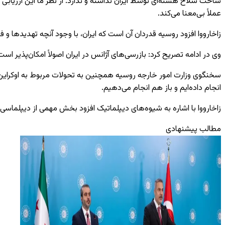
ساخت سلاح هسته‌ای توسط ایران نداشته و ندارد. از نظر ما این ارزیابی 
عملاً بی‌معنا می‌کند.
زاخارووا افزود روسیه قدردان آن است که ایران، با وجود آنچه تهدیدها
وی در ادامه تصریح کرد: بازرسی‌های آژانس در ایران اصولاً امکان‌پذیر اس
سخنگوی وزارت امور خارجه روسیه همچنین به تحولات مربوط به اوکراین پ
انجام داده‌ایم و باز هم انجام می‌دهیم.
زاخارووا با اشاره به شیوه‌های دیپلماتیک افزود بخش مهمی از دیپلماسی ب
مطالب پیشنهادی