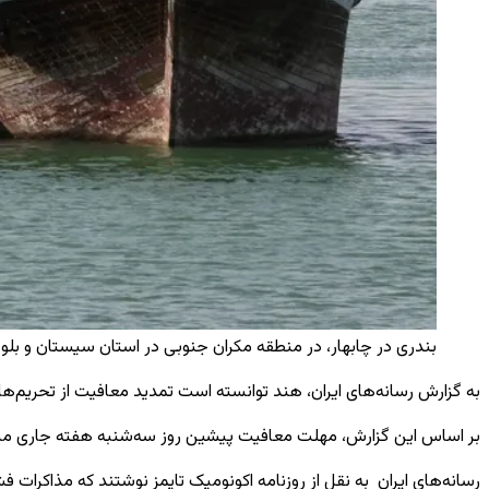
بندری در چابهار، در منطقه مکران جنوبی در استان سیستان و بلوچ
به گزارش رسانه‌های ایران، هند توانسته است تمدید معافیت از تحریم‌های م
بر اساس این گزارش، مهلت معافیت پیشین روز سه‌شنبه هفته جاری منقضی
رسانه‌های ایران
به نقل از روزنامه اکونومیک تایمز نوشتند که مذاکرات 