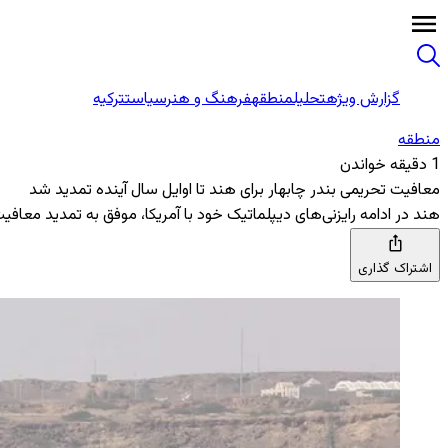
گزارش ویژه
تحلیل
منطقه
فرهنگ و هنر
سیاست
ترکیه
منطقه‌
1 دقیقه خواندن
معافیت تحریمی بندر چابهار برای هند تا اوایل سال آینده تمدید شد
هند در ادامه رایزنی‌های دیپلماتیک خود با آمریکا، موفق به تمدید معافیت
اشتراک گذاری