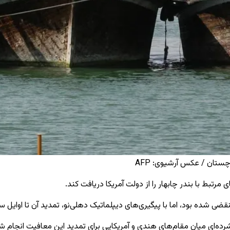
ستان / عکس آرشیوی: AFP
رتبط با بندر چابهار را از دولت آمریکا دریافت کند.
 شده بود، اما با پیگیری‌های دیپلماتیک دهلی‌نو، تمدید آن تا اوایل 
فشرده‌ای میان مقام‌های هندی و آمریکایی برای تمدید این معافیت انجام ش