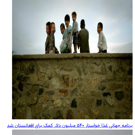
برنامه جهانی غذا خواستار ۵۴۰ میلیون دلار کمک برای افغانستان شد