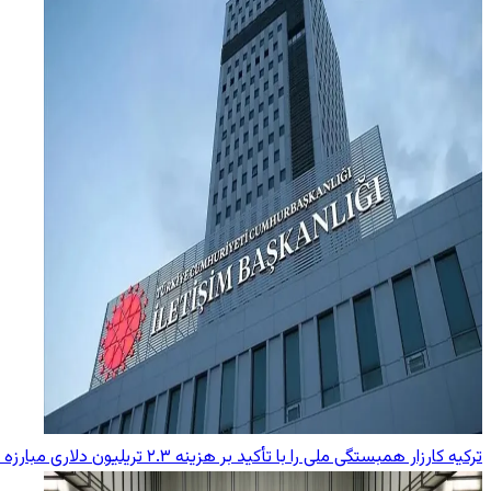
ترکیه کارزار همبستگی ملی را با تأکید بر هزینه ۲.۳ تریلیون دلاری مبارزه با تروریسم آغاز کرد