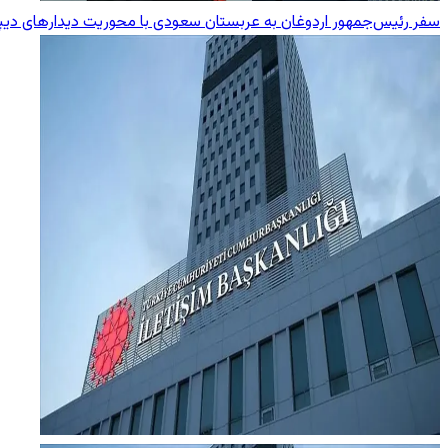
سفر رئیس‌جمهور اردوغان به عربستان سعودی با محوریت دیدارهای دیپ