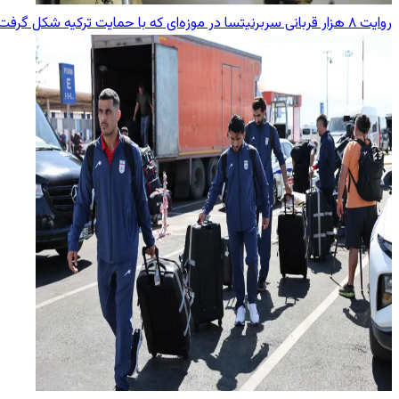
روایت ۸ هزار قربانی سربرنیتسا در موزه‌ای که با حمایت ترکیه شکل گرفت