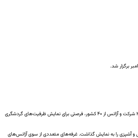
بیست و نهمین نمایشگاه بین‌المللی گردشگری تاشکند با تمرکز بر جاده بزرگ ابریشم از ۲۱ تا ۲۳ نوامبر برگزار شد. این رویداد با مشارکت بیش از ۳۰۰ شرکت و آژانس از ۴۰ کشور، فرصتی برای نمایش ظرفیت‌های گردشگری
و آشپزی را به نمایش گذاشت. غرفه‌های متعددی از سوی آژانس‌های