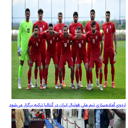
اردوی آماده‌سازی تیم ملی فوتبال ایران در آنتالیا ترکیه برگزار می‌شود