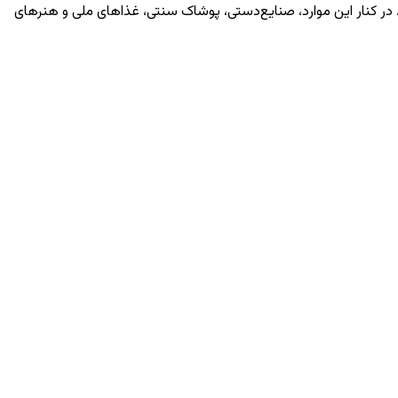
ر کنار این موارد، صنایع‌دستی، پوشاک سنتی، غذاهای ملی و هنرهای