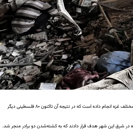
بر اساس گزارش خبرگزاری رسمی فلسطین (وفا) به نقل از منابع بهداشتی، ارتش اسرائیل از بامداد روز شنبه ۱۷ مه، حملات گسترده‌ای را به مناطق مختلف غزه انجام داده است که در نتیجه آن تاکنون ۸۰ فلسطینی دیگر
 در شرق این شهر هدف قرار دادند که به کشته‌شدن دو برادر منجر شد.