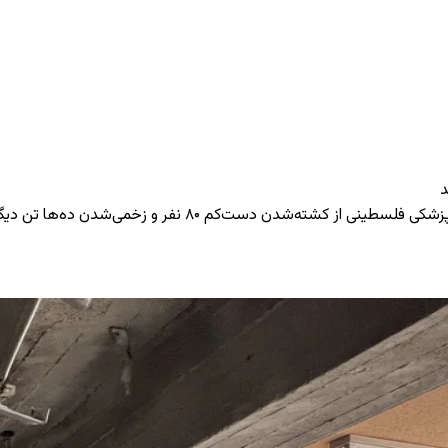
یگر خبر دادند؛ بسیاری از قربانیان، غیرنظامیان و از جمله کودکان هستند.