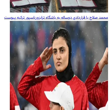
محمد صلاح با قراردادی دوساله به باشگاه ترابزون‌اسپور ترکیه پیوست