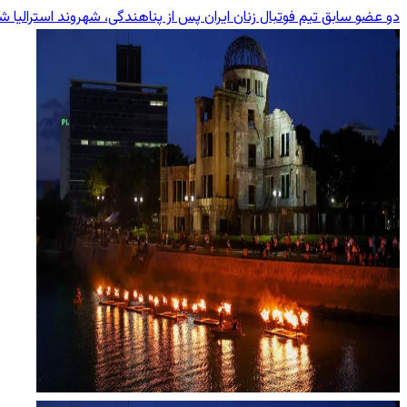
دو عضو سابق تیم فوتبال زنان ایران پس از پناهندگی، شهروند استرالیا ش