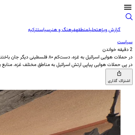
گزارش ویژه
تحلیل
منطقه
فرهنگ و هنر
سیاست
ترکیه
سیاست
2 دقیقه خواندن
در حملات هوایی اسرائیل به غزه، دست‌کم ۸۰ فلسطینی دیگر جان باختند
در پی حملات هوایی پیاپی ارتش اسرائیل به مناطق مختلف غزه، منابع پزشکی فلسطینی از کشته‌شدن دست‌کم ۸۰ نفر و زخمی‌شدن ده‌ها تن د
اشتراک گذاری