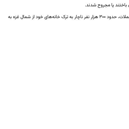
باختند یا مجروح شدند.
منابع محلی و درمانی اعلام کردند که طی ۴۸ ساعت گذشته، بیش از ۲۰۰ غیرنظامی فلسطینی توسط نیروهای اسرائیلی کشته شده‌اند و در نتیجه حملات، حدود ۳۰۰ هزار نفر ناچار به ترک خانه‌های خود از شمال غزه به