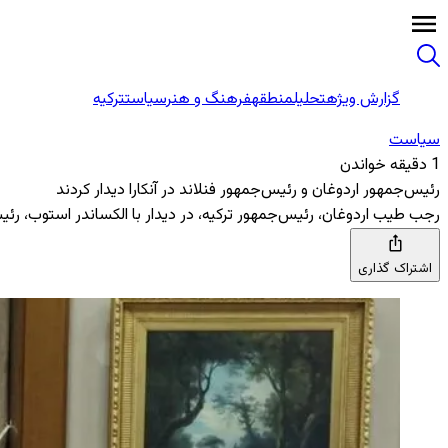
گزارش ویژه
تحلیل
منطقه
فرهنگ و هنر
سیاست
ترکیه
سیاست
1 دقیقه خواندن
رئیس‌جمهور اردوغان و رئیس‌جمهور فنلاند در آنکارا دیدار کردند
رجب طیب اردوغان، رئیس‌جمهور ترکیه، در دیدار با الکساندر استوب، رئیس‌
اشتراک گذاری