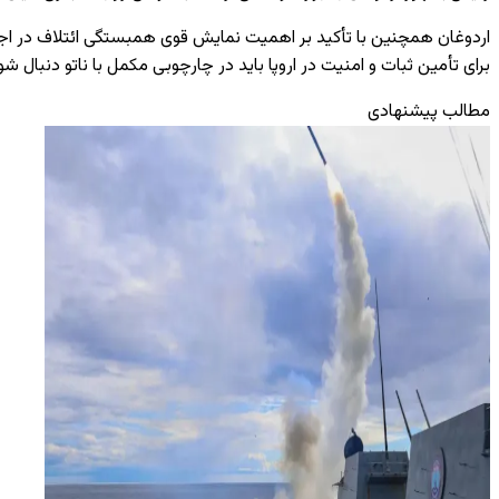
اردوغان همچنین با تأکید بر اهمیت نمایش قوی همبستگی ائتلاف در اجلاس سر
برای تأمین ثبات و امنیت در اروپا باید در چارچوبی مکمل با ناتو دنبال شو
مطالب پیشنهادی