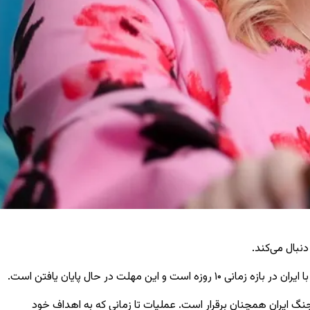
نبال می‌کند.
یران در بازه زمانی
۱۰
روزه است و این مهلت در حال پایان یافتن است.
جنگ ایران همچنان برقرار است. عملیات تا زمانی که به اهداف خود