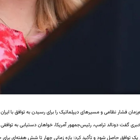
مان فشار نظامی و مسیرهای دیپلماتیک را برای رسیدن به توافق با ایران د
 گفت دونالد ترامپ، رئیس‌جمهور آمریکا، خواهان دستیابی به توافقی با ا
یک توافق حاصل شود و تأکید کرد: بازه زمانی چهار تا شش هفته‌ای برای 