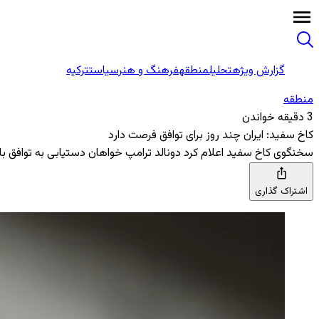
گزارش ویژه
تحلیل
منطقه
فرهنگ و هنر
سیاست
ترکیه
منطقه‌
3 دقیقه خواندن
کاخ سفید: ایران چند روز برای توافق فرصت دارد
سخنگوی کاخ سفید اعلام کرد دونالد ترامپ خواهان دستیابی به توافق با ایران ظرف ۱۰ روز است و همزمان با ادامه عملیات نظامی، گزینه‌های فشار از جمله مشارکت مالی متحدان منطق
اشتراک گذاری