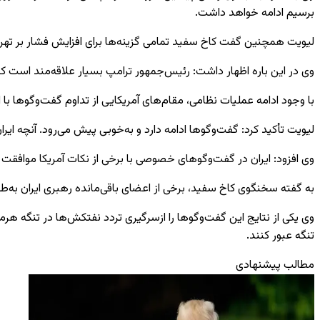
برسیم ادامه خواهد داشت.
لیویت همچنین گفت کاخ سفید تمامی گزینه‌ها برای افزایش فشار بر تهرا
وی در این باره اظهار داشت: رئیس‌جمهور ترامپ بسیار علاقه‌مند است ک
با وجود ادامه عملیات نظامی، مقام‌های آمریکایی از تداوم گفت‌وگوها با ا
لیویت تأکید کرد: گفت‌وگوها ادامه دارد و به‌خوبی پیش می‌رود. آنچه ا
وی افزود: ایران در گفت‌وگوهای خصوصی با برخی از نکات آمریکا موافقت کر
به گفته سخنگوی کاخ سفید، برخی از اعضای باقی‌مانده رهبری ایران به‌طو
وی یکی از نتایج این گفت‌وگوها را ازسرگیری تردد نفتکش‌ها در تنگه هرم
تنگه عبور کنند.
مطالب پیشنهادی