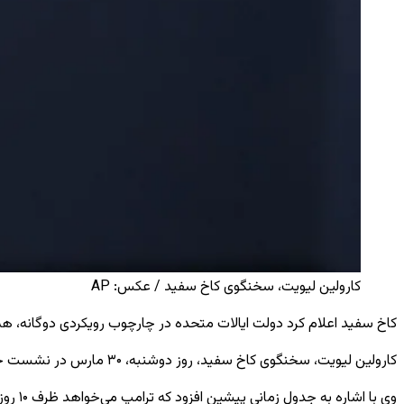
کارولین لیویت، سخنگوی کاخ سفید / عکس: AP
کاخ سفید اعلام کرد دولت ایالات متحده در چارچوب رویکردی دوگانه، هم‌ز
کارولین لیویت، سخنگوی کاخ سفید، روز دوشنبه،
۳۰ مارس
در نشست خبری
وی با اشاره به جدول زمانی پیشین افزود که ترامپ می‌خواهد ظرف
۱۰
روز 