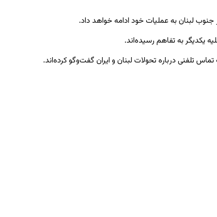
 جنوب لبنان به عملیات خود ادامه خواهد داد.
یه یکدیگر به تفاهم رسیده‌اند.
تماس تلفنی درباره تحولات لبنان و ایران گفت‌وگو کرده‌اند.