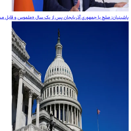
پاشینیان: صلح با جمهوری آذربایجان پس از یک سال «ملموس و قابل 