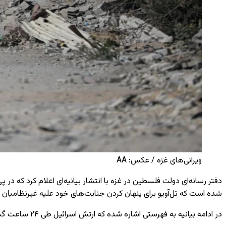
ویرانی‌های غزه / عکس: AA
شده است که تل‌آویو برای پنهان کردن جنایت‌های خود علیه غیرنظامیان د
در ادامه بیانیه به فهرستی اشاره شده که ارتش اسرائیل طی ۲۴ ساعت گذشته همراه با ۲۱ تصویر منتشر کرده و مدعی شده بود این افراد در حملات هدفمند کشته شده‌اند.