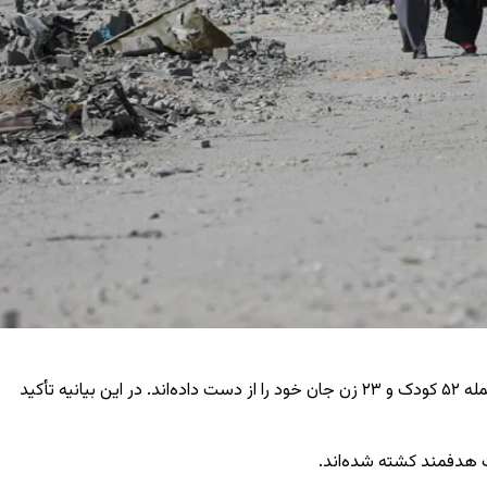
دفتر رسانه‌ای دولت فلسطین در غزه با انتشار بیانیه‌ای اعلام کرد که در پی حملات ارتش اسرائیل که با نقض آتش‌بس انجام شد، ۱۰۹ فلسطینی از جمله ۵۲ کودک و ۲۳ زن جان خود را از دست داده‌اند. در این بیانیه تأکید