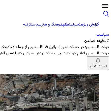
گزارش ویژه
تحلیل
منطقه
فرهنگ و هنر
سیاست
ترکیه
سیاست
2 دقیقه خواندن
دولت فلسطین: در حملات اخیر اسرائیل ۱۰۹ فلسطینی از جمله ۵۲ کودک کشته شدند
دولت فلسطین اعلام کرد که در پی حملات ارتش اسرائیل که با نقض آتش‌بس انجام شد، ۱۰۹ فلسطینی از جمله ۵۲ کودک و ۲۳ ز
اشتراک گذاری