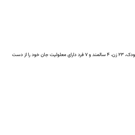
طبق این بیانیه، اسرائیل برای پاسخ به این انتقادات، طی ۱۲ ساعت گذشته حملات جدیدی را در مناطق مختلف غزه انجام داده که در نتیجه آن ۵۲ کودک، ۲۳ زن، ۴ سالمند و ۷ فرد دارای معلولیت جان خود را از دست