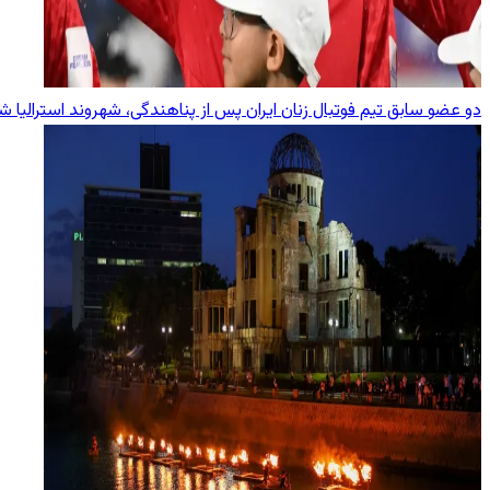
دو عضو سابق تیم فوتبال زنان ایران پس از پناهندگی، شهروند استرالیا ش