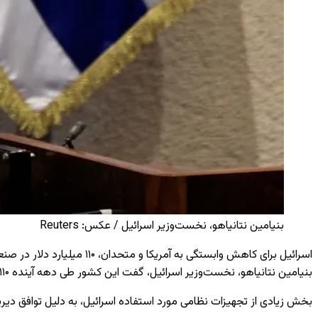
بنیامین نتانیاهو، نخست‌وزیر اسرائیل / عکس: Reuters
اسرائیل برای کاهش وابستگی به آمریکا و متحدان، ۱۱۰ میلیارد دلار در صنعت تسلیحاتی سرمایه‌گذاری می‌کند.
بنیامین نتانیاهو، نخست‌وزیر اسرائیل، گفت این کشور طی دهه آینده ۱۱۰ میلیارد دلار سرمایه‌گذاری خواهد کرد تا صنعت تسلیحاتی «مستقل» خود را توسعه دهد.
بخش زیادی از تجهیزات نظامی مورد استفاده اسرائیل، به دلیل توافق دیر