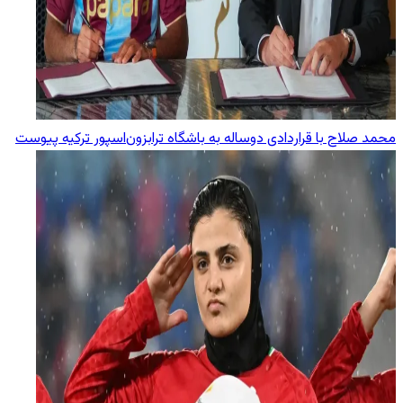
محمد صلاح با قراردادی دوساله به باشگاه ترابزون‌اسپور ترکیه پیوست