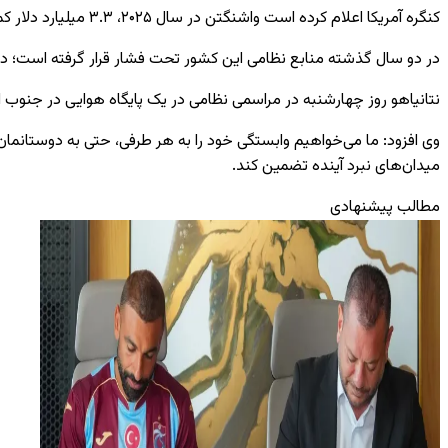
کنگره آمریکا اعلام کرده است واشنگتن در سال ۲۰۲۵، ۳.۳ میلیارد دلار کمک مالی نظامی و ۵۰۰ میلیون دلار همکاری در حوزه پدافند موشکی به اسرائیل ارائه کرده است.
در دو سال گذشته منابع نظامی این کشور تحت فشار قرار گرفته است؛ در 
نتانیاهو
روز چهارشنبه در مراسمی نظامی در یک پایگاه هوایی در جنوب اسرائیل گفت: من در مجموع ۳۵۰ میلیارد شِکِل را برای دهه آینده به‌منظور 
وی افزود: ما می‌خواهیم وابستگی خود را به هر طرفی، حتی به دوستانمان
میدان‌های نبرد آینده تضمین کند.
مطالب پیشنهادی