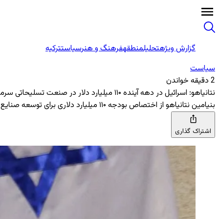
گزارش ویژه
تحلیل
منطقه
فرهنگ و هنر
سیاست
ترکیه
سیاست
2 دقیقه خواندن
نتانیاهو: اسرائیل در دهه آینده ۱۱۰ میلیارد دلار در صنعت تسلیحاتی سرمایه‌گذاری می‌کند
بنیامین نتانیاهو از اختصاص بودجه ۱۱۰ میلیارد دلاری برای توسعه صنایع نظامی مستقل در دهه آینده خبر داد.
اشتراک گذاری