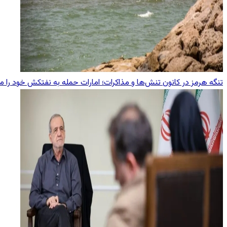
تنگه هرمز در کانون تنش‌ها و مذاکرات؛ امارات حمله به نفتکش خود را 