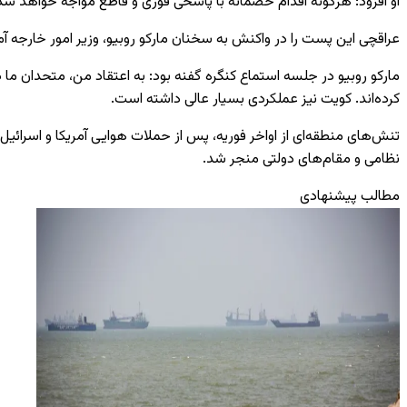
او افزود: هرگونه اقدام خصمانه با پاسخی فوری و قاطع مواجه خواهد شد
عراقچی این پست را در واکنش به سخنان مارکو روبیو، وزیر امور خارجه آ
مارکو روبیو در جلسه استماع کنگره گفنه بود: به اعتقاد من، متحدان ما 
کرده‌اند. کویت نیز عملکردی بسیار عالی داشته است.
تنش‌های منطقه‌ای از اواخر فوریه، پس از حملات هوایی آمریکا و اسرائیل 
نظامی و مقام‌های دولتی منجر شد.
مطالب پیشنهادی