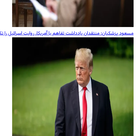
مسعود پزشکیان: منتقدان یادداشت تفاهم با آمریکا، روایت اسرائیل را تکر