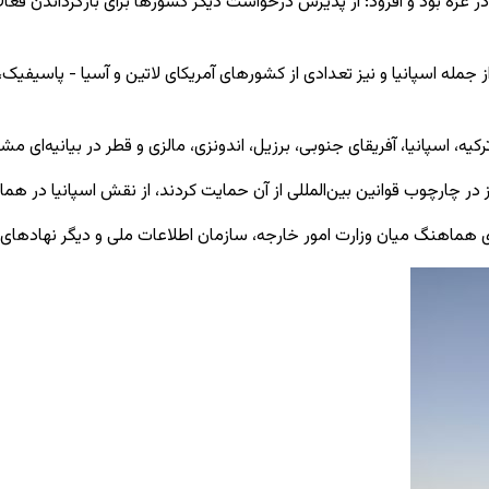
ن در غزه بود و افزود: از پذیرش درخواست دیگر کشورها برای بازگرداندن فعا
جمله اسپانیا و نیز تعدادی از کشورهای آمریکای لاتین و آسیا - پاسیفیک، 
نیز در چارچوب قوانین بین‌المللی از آن حمایت کردند، از نقش اسپانیا در هم
دی هماهنگ میان وزارت امور خارجه، سازمان اطلاعات ملی و دیگر نهادهای ذ