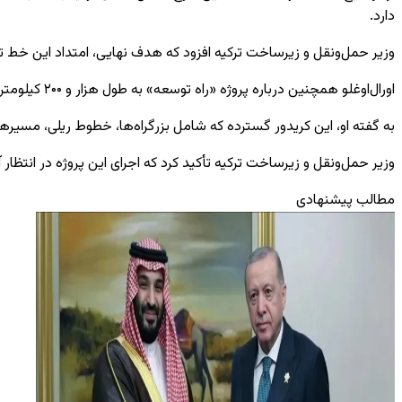
دارد.
وزیر حمل‌ونقل و زیرساخت ترکیه
افزود که هدف نهایی، امتداد این خط تا
اورال‌اوغلو همچنین درباره پروژه «راه توسعه» به طول هزار و ۲۰۰ کیلومتر که از خلیج بصره تا مرز ترکیه امتداد دارد، اعلام کرد مرحله طراحی این پروژه تکمیل شده است.
به گفته او، این کریدور گسترده که شامل بزرگراه‌ها، خطوط ریلی، مسیرها
وزیر حمل‌ونقل و زیرساخت ترکیه
تأکید کرد که اجرای این پروژه در انتظ
مطالب پیشنهادی