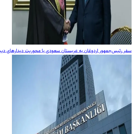
سفر رئیس‌جمهور اردوغان به عربستان سعودی با محوریت دیدارهای دیپ