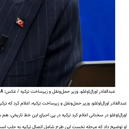
عبدالقادر اورال‌اوغلو، وزیر حمل‌ونقل و زیرساخت ترکیه / عکس: AA
عبدالقادر اورال‌اوغلو، وزیر حمل‌ونقل و زیرساخت ترکیه، اعلام کرد که ترک
اورال‌اوغلو در سخنانی اعلام کرد ترکیه در پی احیای این خط تاریخی، هم
او توضیح داد که مرحله نخست این طرح شامل اتصال ترکیه به حلب است 