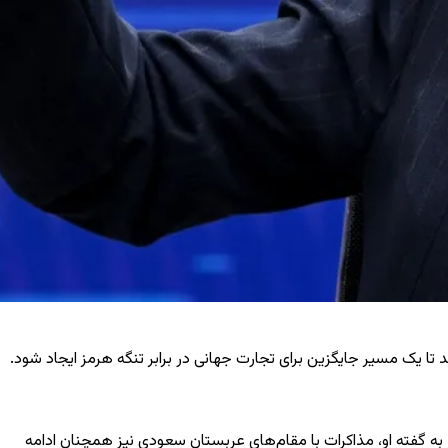
دهد تا یک مسیر جایگزین برای تجارت جهانی در برابر تنگه هرمز ایجاد شود.
گفته او، مذاکرات با مقام‌های عربستان سعودی نیز همچنان ادامه