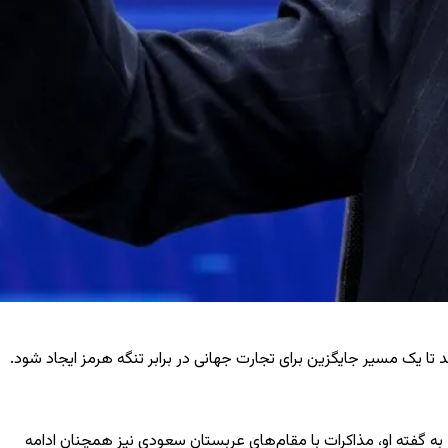
دهد تا یک مسیر جایگزین برای تجارت جهانی در برابر تنگه هرمز ایجاد شود.
گفته او، مذاکرات با مقام‌های عربستان سعودی نیز همچنان ادامه