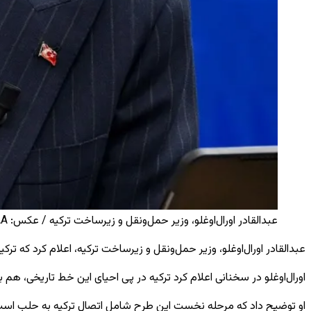
عبدالقادر اورال‌اوغلو، وزیر حمل‌ونقل و زیرساخت ترکیه / عکس: AA
عبدالقادر اورال‌اوغلو، وزیر حمل‌ونقل و زیرساخت ترکیه، اعلام کرد که ترک
اورال‌اوغلو در سخنانی اعلام کرد ترکیه در پی احیای این خط تاریخی، هم
او توضیح داد که مرحله نخست این طرح شامل اتصال ترکیه به حلب است 