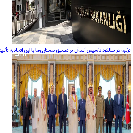
ترکیه در سالگرد تأسیس آسه‌آن بر تعمیق همکاری‌ها با این اتحادیه تأکید