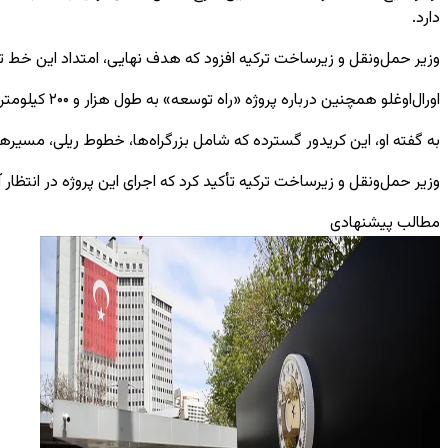
دارد.
وزیر حمل‌ونقل و زیرساخت ترکیه
افزود که هدف نهایی، امتداد این خط تا
اورال‌اوغلو همچنین درباره پروژه «راه توسعه» به طول هزار و ۲۰۰ کیلومتر که از خلیج بصره تا مرز ترکیه امتداد دارد، اعلام کرد مرحله طراحی این پروژه تکمیل شده است.
به گفته او، این کریدور گسترده که شامل بزرگراه‌ها، خطوط ریلی، مسیرها
وزیر حمل‌ونقل و زیرساخت ترکیه
تأکید کرد که اجرای این پروژه در انتظ
مطالب پیشنهادی