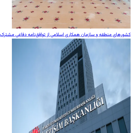
کشورهای منطقه و سازمان همکاری اسلامی از توافق‌نامه دفاعی مشترک 