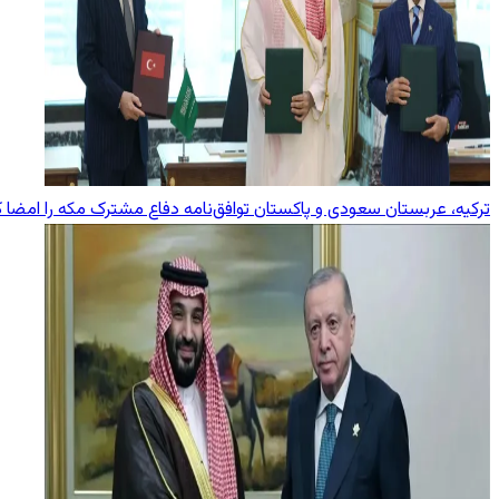
ترکیه، عربستان سعودی و پاکستان توافق‌نامه دفاع مشترک مکه را امضا ک