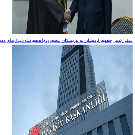
سفر رئیس‌جمهور اردوغان به عربستان سعودی با محوریت دیدارهای دیپ