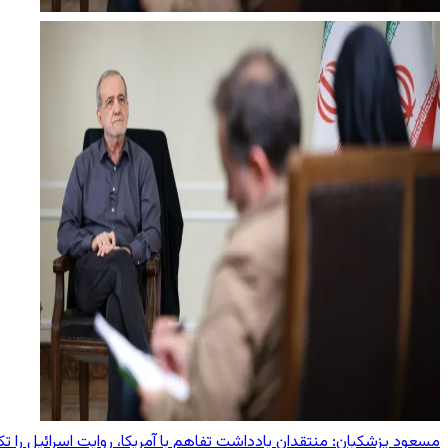
مسعود پزشکیان: منتقدان یادداشت تفاهم با آمریکا، روایت اسرائیل را تکر