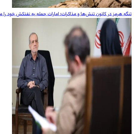
تنگه هرمز در کانون تنش‌ها و مذاکرات؛ امارات حمله به نفتکش خود را 