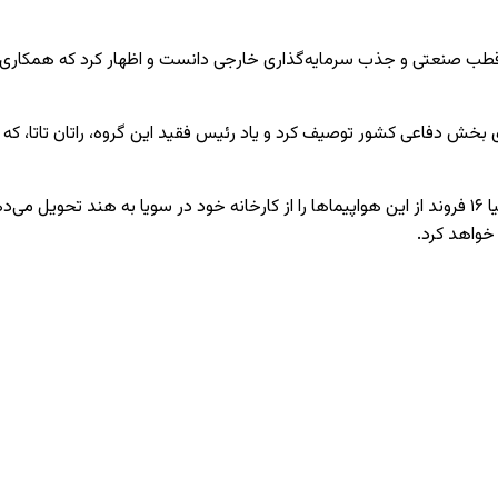
به قطب صنعتی و جذب سرمایه‌گذاری خارجی دانست و اظهار کرد که همکار
 برای بخش دفاعی کشور توصیف کرد و یاد رئیس فقید این گروه، راتان تاتا، 
قراردادی ۲.۵ میلیارد دلاری که در سال ۲۰۲۱ امضا شد، ایرباس اسپانیا ۱۶ فروند از این هواپیماها را از