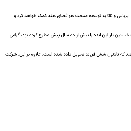
ی ایرباس و تاتا به توسعه صنعت هوافضای هند کمک خواهد کرد و
که نخستین بار این ایده را بیش از ده سال پیش مطرح کرده بود، گرامی
 کارخانه خود در سویا به هند تحویل می‌دهد که تاکنون شش فروند تحویل داده شده است. علاوه بر این، شرکت