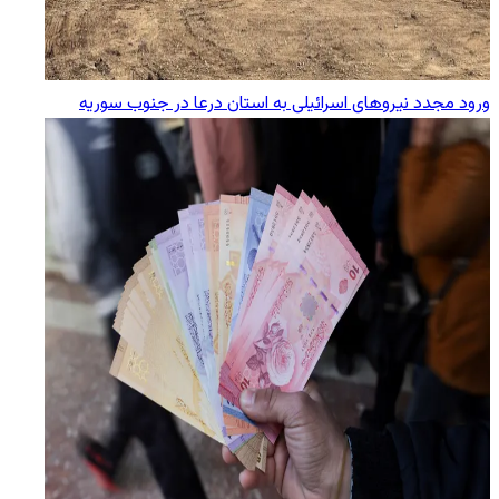
ورود مجدد نیروهای اسرائیلی به استان درعا در جنوب سوریه