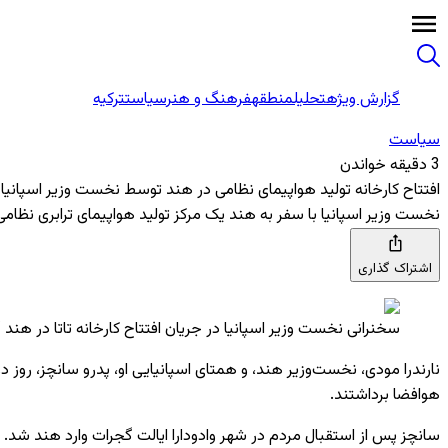
گزارش ویژه
تحلیل
منطقه
فرهنگ و هنر
سیاست
ترکیه
سیاست
3 دقیقه خواندن
افتتاح کارخانه تولید هواپیمای نظامی در هند توسط نخست وزیر اسپانیا
نخست وزیر اسپانیا با سفر به هند یک مرکز تولید هواپیمای ترابری نظام
اشتراک گذاری
سخنرانی نخست وزیر اسپانیا در جریان افتتاح کارخانه تاتا در هند / عکس
نارندرا مودی، نخست‌وزیر هند، و همتای اسپانیایی او، پدرو سانچز، روز دوشنبه ۸
هوافضا برداشتند.