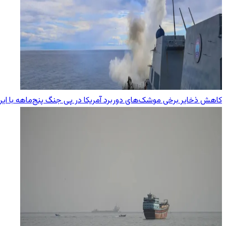
کاهش ذخایر برخی موشک‌های دوربرد آمریکا در پی جنگ پنج‌ماهه با ایر