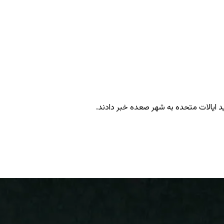
د ایالات متحده به شهر صعده خبر دادند.