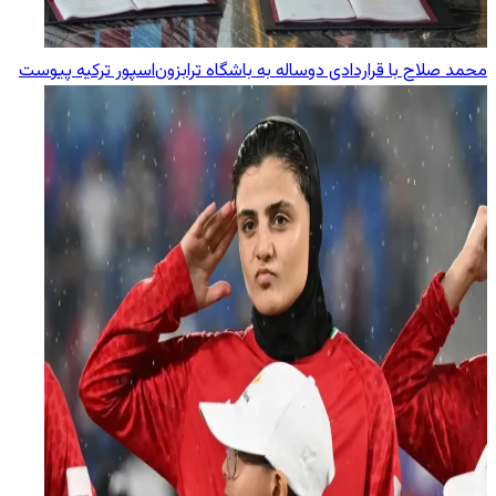
محمد صلاح با قراردادی دوساله به باشگاه ترابزون‌اسپور ترکیه پیوست