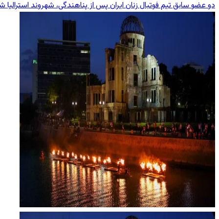
دو عضو سابق تیم فوتبال زنان ایران پس از پناهندگی، شهروند استرالیا ش