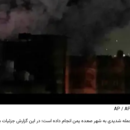
 حمله شدیدی به شهر صعده یمن انجام داده است؛ در این گزارش جزئیات ب