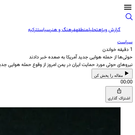
گزارش ویژه
تحلیل
منطقه
فرهنگ و هنر
سیاست
ترکیه
سیاست
1 دقیقه خواندن
حوثی‌ها از حمله هوایی جدید آمریکا به صعده خبر دادند
نیروهای حوثی مورد حمایت ایران در یمن امروز از وقوع حمله هوایی جدی
مقاله را پخش کن
00:00
اشتراک گذاری