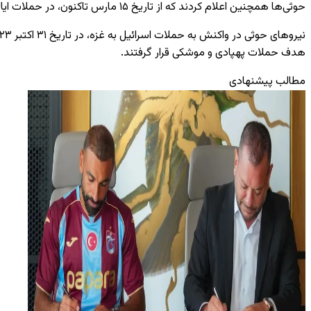
حوثی‌ها همچنین اعلام کردند که از تاریخ ۱۵ مارس تاکنون، در حملات ایالات متحده به یمن، ۶۱ غیرنظامی کشته و ۱۳۹ نفر دیگر زخمی شده‌اند.
هدف حملات پهپادی و موشکی قرار گرفتند.
مطالب پیشنهادی