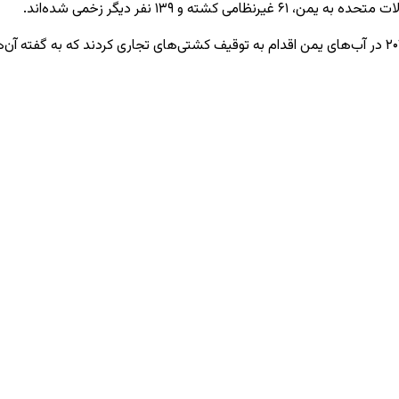
نیروهای حوثی در واکنش به حملات اسرائیل به غزه، در تاریخ ۳۱ اکتبر ۲۰۲۳ در آب‌های یمن اقدام به توقیف 