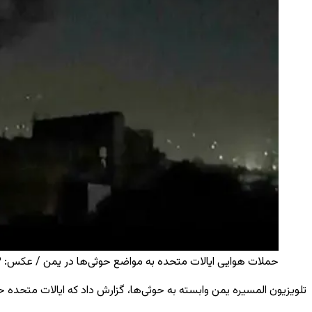
حملات هوایی ایالات متحده به مواضع حوثی‌ها در یمن / عکس: AP / AP
تلویزیون المسیره یمن وابسته به
حوثی‌ها
، گزارش داد که ایالات متحده