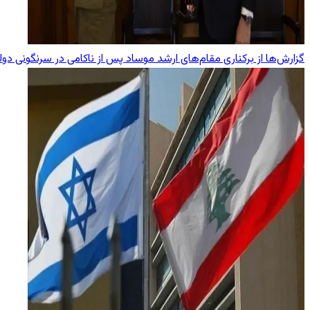
گزارش‌ها از برکناری مقام‌های ارشد موساد پس از ناکامی در سرنگونی دول