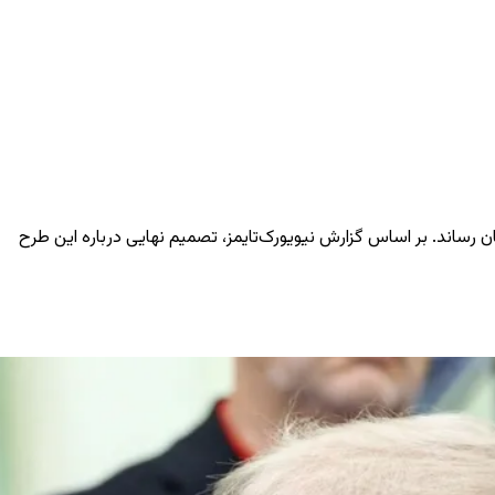
ان رساند. بر اساس گزارش نیویورک‌تایمز، تصمیم نهایی درباره این طرح