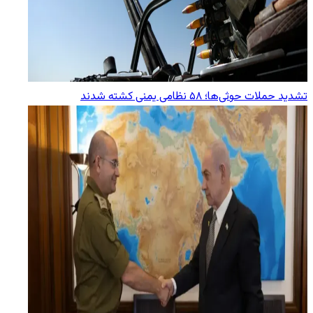
تشدید حملات حوثی‌ها؛ ۵۸ نظامی یمنی کشته شدند