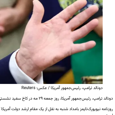
دونالد ترامپ، رئیس‌جمهور آمریکا / عکس: Reuters
دونالد ترامپ، رئیس‌جمهور آمریکا، روز جمعه
۲۹
مه در کاخ سفید نشستی با
روزنامه نیویورک‌تایمز بامداد شنبه به نقل از یک مقام ارشد دولت آمری