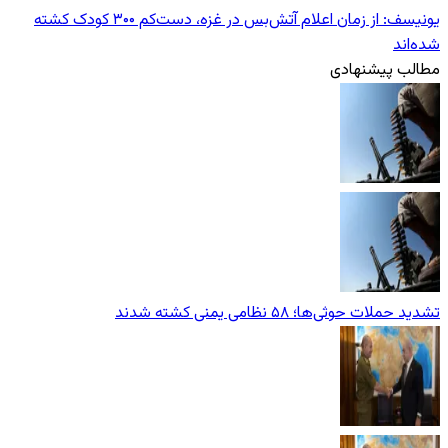
یونیسف: از زمان اعلام آتش‌بس در غزه، دست‌کم ۳۰۰ کودک کشته
شده‌اند
مطالب پیشنهادی
تشدید حملات حوثی‌ها؛ ۵۸ نظامی یمنی کشته شدند