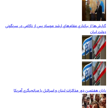
گزارش‌ها از برکناری مقام‌های ارشد موساد پس از ناکامی در سرنگونی
دولت ایران
پایان هفتمین دور مذاکرات لبنان و اسرائیل با میانجیگری آمریکا