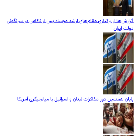
گزارش‌ها از برکناری مقام‌های ارشد موساد پس از ناکامی در سرنگونی
دولت ایران
پایان هفتمین دور مذاکرات لبنان و اسرائیل با میانجیگری آمریکا