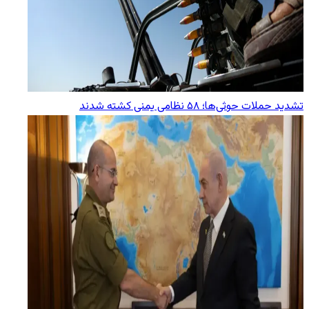
تشدید حملات حوثی‌ها؛ ۵۸ نظامی یمنی کشته شدند