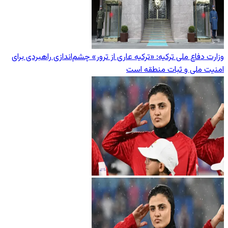
وزارت دفاع ملی ترکیه: «ترکیه عاری از ترور» چشم‌اندازی راهبردی برای
امنیت ملی و ثبات منطقه است