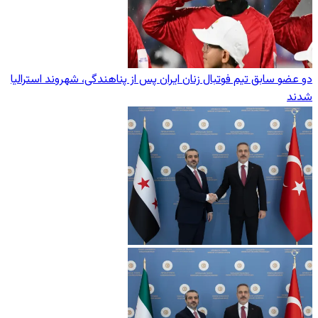
دو عضو سابق تیم فوتبال زنان ایران پس از پناهندگی، شهروند استرالیا
شدند