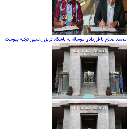
محمد صلاح با قراردادی دوساله به باشگاه ترابزون‌اسپور ترکیه پیوست