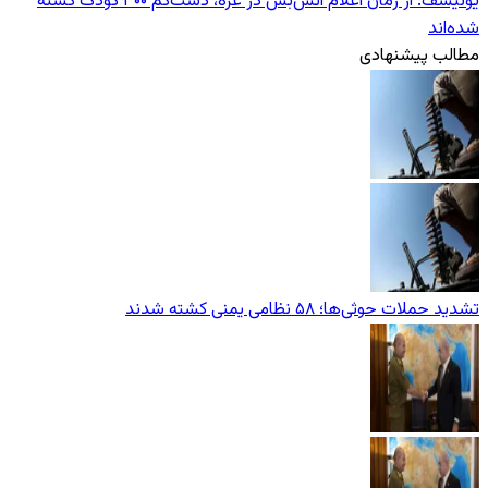
یونیسف: از زمان اعلام آتش‌بس در غزه، دست‌کم ۳۰۰ کودک کشته
شده‌اند
مطالب پیشنهادی
تشدید حملات حوثی‌ها؛ ۵۸ نظامی یمنی کشته شدند