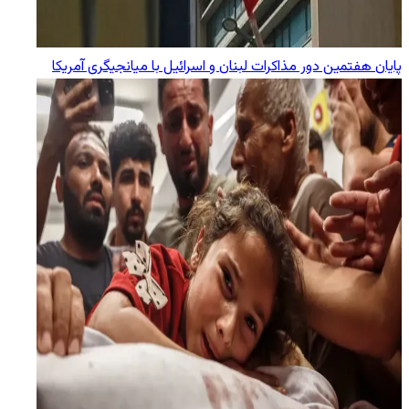
پایان هفتمین دور مذاکرات لبنان و اسرائیل با میانجیگری آمریکا