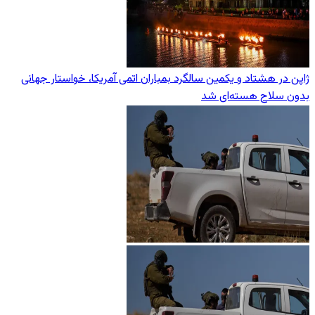
ژاپن در هشتاد و یکمین سالگرد بمباران اتمی آمریکا، خواستار جهانی
بدون سلاح هسته‌ای شد