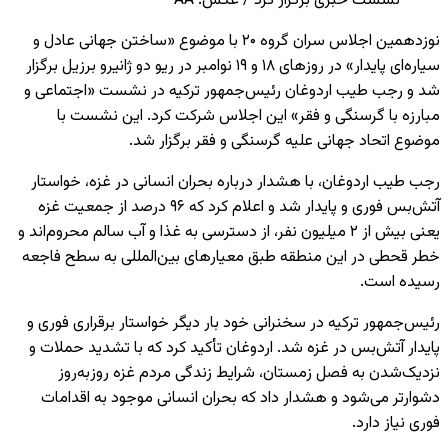
نشست خبری برگزار کرد / عکس: AA
نوزدهمین اجلاس سران گروه ۲۰ با موضوع «ساختن جهانی عادل و
سیاره‌ای پایدار» در روزهای ۱۸ و ۱۹ نوامبر در ریو دو ژانیرو برزیل برگزار
شد و رجب طیب اردوغان رئیس‌جمهور ترکیه در نشست «اجتماعی و
مبارزه با گرسنگی و فقر» این اجلاس شرکت کرد. این نشست با
موضوع اتحاد جهانی علیه گرسنگی و فقر برگزار شد.
رجب طیب اردوغان، با هشدار درباره بحران انسانی در غزه، خواستار
آتش‌بس فوری و پایدار شد و اعلام کرد که ۹۶ درصد از جمعیت غزه
یعنی بیش از ۲ میلیون نفر، از دسترسی به غذا و آب سالم محروم‌اند و
خطر قحطی در این منطقه طبق معیارهای بین‌المللی به سطح فاجعه
رسیده است.
رئیس‌جمهور ترکیه در سخنرانی خود بار دیگر خواستار برقراری فوری و
پایدار آتش‌بس در غزه شد. اردوغان تأکید کرد که با تشدید حملات و
نزدیک‌شدن به فصل زمستان، شرایط زندگی مردم غزه روزبه‌روز
دشوارتر می‌شود و هشدار داد که بحران انسانی موجود به اقدامات
فوری نیاز دارد.