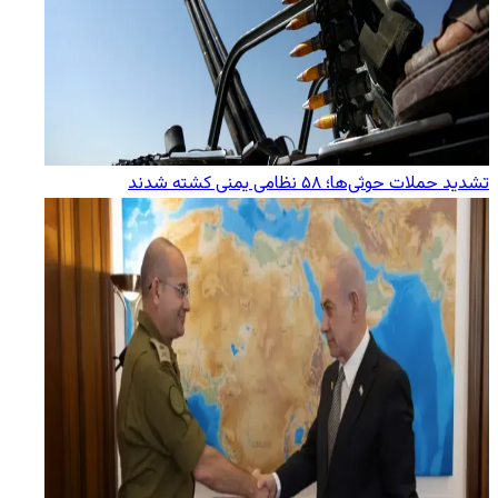
تشدید حملات حوثی‌ها؛ ۵۸ نظامی یمنی کشته شدند