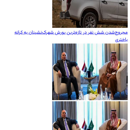
مجروح‌شدن شش نفر در تازه‌‌ترین یورش‌ شهرک‌نشینان به کرانه
باختری