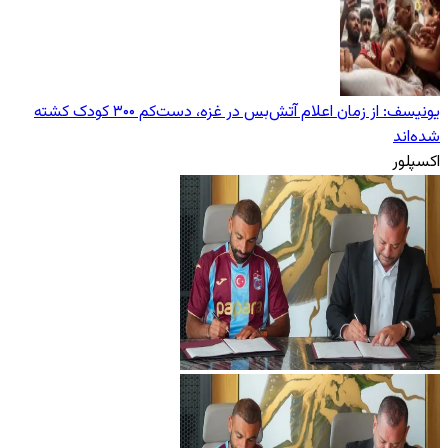
یونیسف: از زمان اعلام آتش‌بس در غزه، دست‌کم ۳۰۰ کودک کشته
شده‌اند
اکسپلور