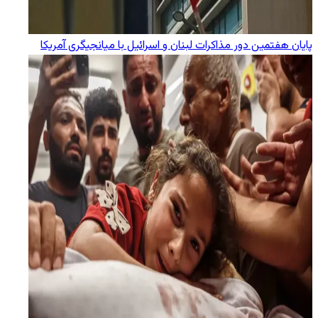
پایان هفتمین دور مذاکرات لبنان و اسرائیل با میانجیگری آمریکا