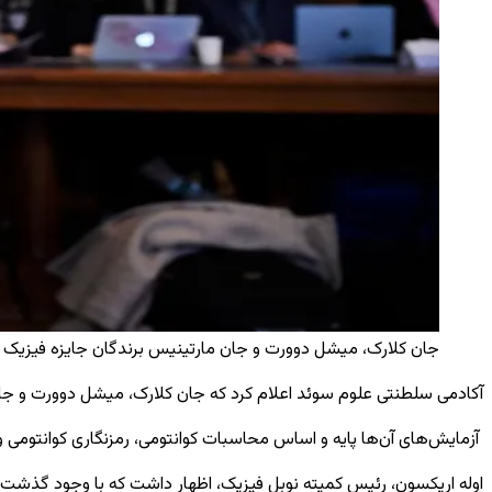
جان کلارک، میشل دوورت و جان مارتینیس برندگان جایزه فیزیک ۲۰۲۵ / عکس: AA
آکادمی سلطنتی علوم سوئد اعلام کرد که جان کلارک، میشل دوورت و جان م
آزمایش‌های آن‌ها پایه و اساس محاسبات کوانتومی، رمزنگاری کوانتومی
اوله اریکسون، رئیس کمیته نوبل فیزیک، اظهار داشت که با وجود گذشت 