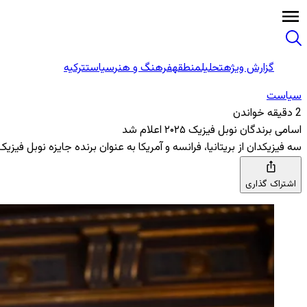
گزارش ویژه
تحلیل
منطقه
فرهنگ و هنر
سیاست
ترکیه
سیاست
2 دقیقه خواندن
اسامی برندگان نوبل فیزیک ۲۰۲۵ اعلام شد
سه فیزیکدان از بریتانیا، فرانسه و آمریکا به عنوان برنده جایزه نوبل فیزیک ۲۰۲۵ معرفی شدند، این دانشمندان به پاس تحقیقات و اختراعاتشان در حوزه مکانیک کوانتومی مورد تقدیر قرار گرفت
اشتراک گذاری