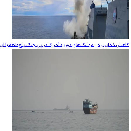
کاهش ذخایر برخی موشک‌های دوربرد آمریکا در پی جنگ پنج‌ماهه با ایر