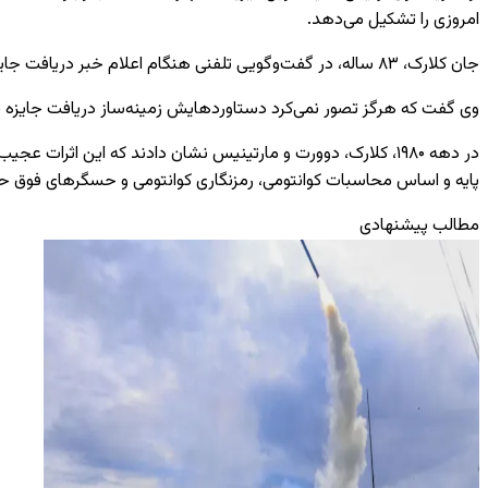
امروزی را تشکیل می‌دهد.
جان کلارک، ۸۳ ساله، در گفت‌وگویی تلفنی هنگام اعلام خبر دریافت جایزه نوبل، این موفقیت را بزرگ‌ترین شگفتی زندگی خود توصیف کرد.
وی گفت که هرگز تصور نمی‌کرد دستاوردهایش زمینه‌ساز دریافت جایزه نوبل 
در دهه ۱۹۸۰، کلارک، دوورت و مارتینیس نشان دادند که این اثرات
پایه و اساس محاسبات کوانتومی، رمزنگاری کوانتومی و حسگرهای فوق ح
مطالب پیشنهادی