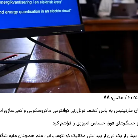
ارتینیس به پاس کشف تونل‌زنی کوانتومی ماکروسکوپی و کمی‌سازی انرژی د
 و حسگرهای فوق حساس امروزی را فراهم کرد.
بیش از یک قرن از پیدایش مکانیک کوانتومی، این علم همچنان مایه شگف