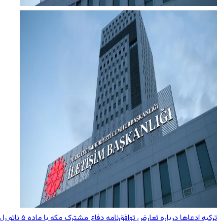
ترکیه ادعاها درباره تعارض توافق‌نامه دفاع مشترک مکه با ماده ۵ ناتو را رد کرد