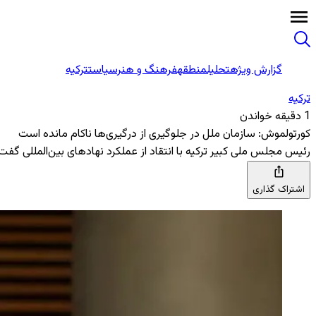
گزارش ویژه
تحلیل
منطقه
فرهنگ و هنر
سیاست
ترکیه
ترکیه
1 دقیقه خواندن
کورتولموش: سازمان ملل در جلوگیری از درگیری‌ها ناکام مانده است
رئیس مجلس ملی کبیر ترکیه با انتقاد از عملکرد نهادهای بین‌المللی گفت
اشتراک گذاری