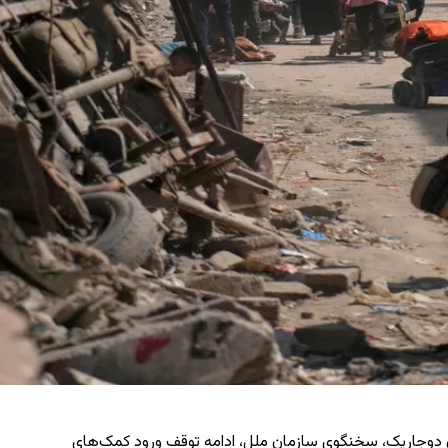
 دوجاریک،
سخنگوی سازمان ملل، ادامه‌ توقف ورود کمک‌های