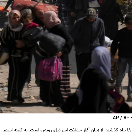
ه
استفان