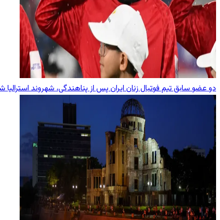
دو عضو سابق تیم فوتبال زنان ایران پس از پناهندگی، شهروند استرالیا ش