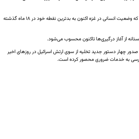
استفان دوجاریک، روز دوشنبه در جریان یک نشست خبری در نیویورک گفت: دفتر هماهنگی امور بشردوستانه سازمان ملل (OCHA) هشدار داده که وضعیت انسانی در غزه اکنون به بدترین نقطه خود در ۱۸ ماه گذشته
تانه از آغاز درگیری‌ها تاکنون محسوب می‌شود.
صدور چهار دستور جدید تخلیه از سوی ارتش اسرائیل در روزهای اخیر
دسترسی به خدمات ضروری محصور کرده است.