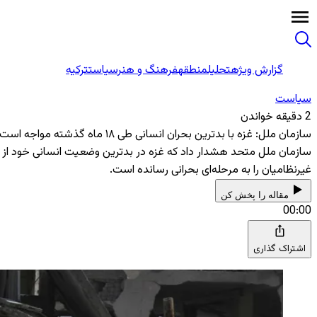
گزارش ویژه
تحلیل
منطقه
فرهنگ و هنر
سیاست
ترکیه
سیاست
2 دقیقه خواندن
سازمان ملل: غزه با بدترین بحران انسانی طی ۱۸ ماه گذشته مواجه است
سازمان ملل متحد هشدار داد که غزه در بدترین وضعیت انسانی خود از ز
غیرنظامیان را به مرحله‌ای بحرانی رسانده است.
مقاله را پخش کن
00:00
اشتراک گذاری