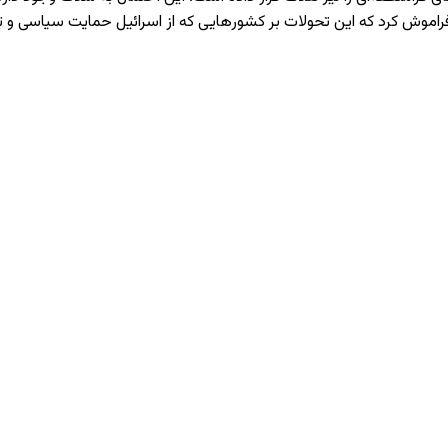
فراموش کرد که این تحولات بر کشورهایی که از اسرائیل حمایت سیاسی و ت