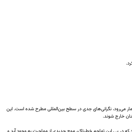
رد.
شمار می‌رود، نگرانی‌های جدی در سطح بین‌المللی مطرح شده است. این
بنان خارج شوند.
 که در پی این تهاجم خطرناک، موج جدیدی از مهاجرت به وجود آید و