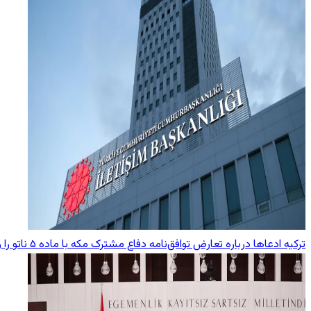
ترکیه ادعاها درباره تعارض توافق‌نامه دفاع مشترک مکه با ماده ۵ ناتو را رد کرد