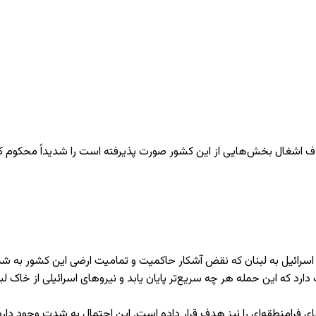
ا هدف اشغال بخش‌هایی از این کشور صورت پذیرفته است را شدیداً محکوم ک
نی اسرائیل به لبنان که نقض آشکار حاکمیت و تمامیت ارضی این کشور به 
ارد که این حمله هر چه سریع‌تر پایان یابد و نیروهای اسرائیلی از خاک ل
 فرامنطقه‌ای را نیز هدف قرار داده است. این احتمال به شدت وجود دارد