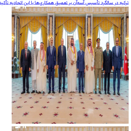
ترکیه در سالگرد تأسیس آسه‌آن بر تعمیق همکاری‌ها با این اتحادیه تأکید