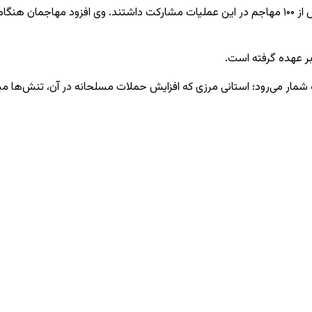
یک مقام ارشد اداری در بنو که نخواست نامش فاش شود، اعلام کرد بیش از ۱۰۰ مهاجم در این عملیات م
ر عهده گرفته است.
مار می‌رود؛ استانی مرزی که افزایش حملات مسلحانه در آن، تنش‌ها میان