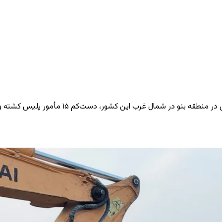
 غرب این کشور، دست‌کم ۱۵ مأمور پلیس کشته و سه نفر زخمی شدند.