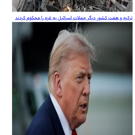
ترکیه و هفت کشور دیگر حملات اسرائیل به غزه را محکوم کردند