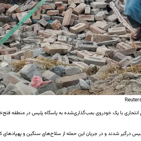
ام‌های پلیس بنو، روز یکشنبه ۱۰ مه گفت مهاجم انتحاری با یک خودروی بمب‌گذاری‌شده به پاسگاه
لیس درگیر شدند و در جریان این حمله از سلاح‌های سنگین و پهپادهای ک