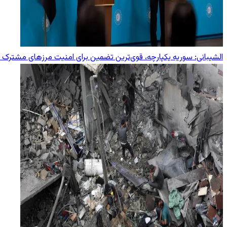
الشیبانی: سوریه یکپارچه، قوی‌ترین تضمین برای امنیت مرزهای مشترک ب