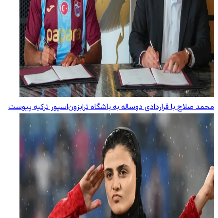
محمد صلاح با قراردادی دوساله به باشگاه ترابزون‌اسپور ترکیه پیوست