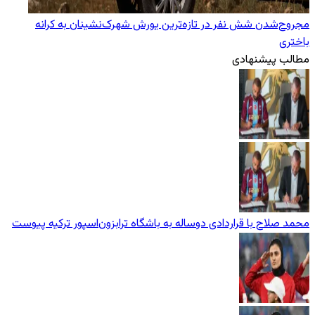
مجروح‌شدن شش نفر در تازه‌‌ترین یورش‌ شهرک‌نشینان به کرانه
باختری
مطالب پیشنهادی
محمد صلاح با قراردادی دوساله به باشگاه ترابزون‌اسپور ترکیه پیوست