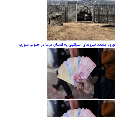
ورود مجدد نیروهای اسرائیلی به استان درعا در جنوب سوریه