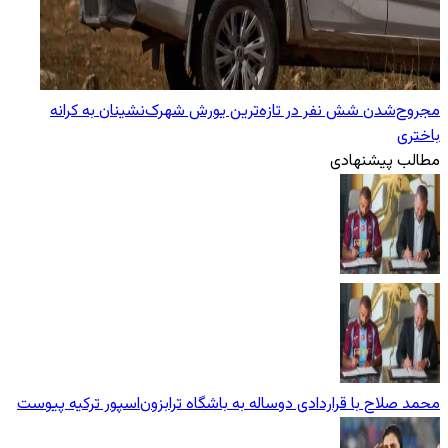
مجروح‌شدن شش نفر در تازه‌‌ترین یورش‌ شهرک‌نشینان به کرانه
باختری
مطالب پیشنهادی
محمد صلاح با قراردادی دوساله به باشگاه ترابزون‌اسپور ترکیه پیوست