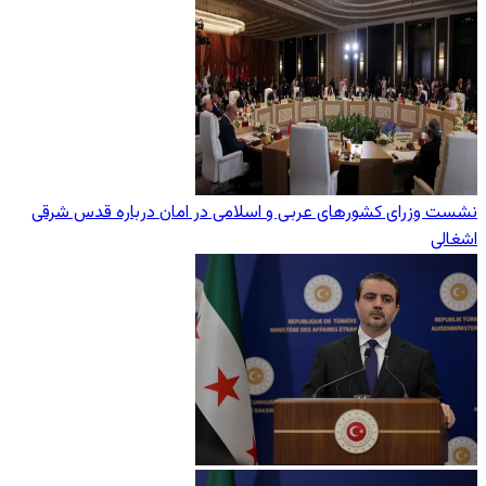
نشست وزرای کشورهای عربی و اسلامی در امان درباره قدس شرقی
اشغالی