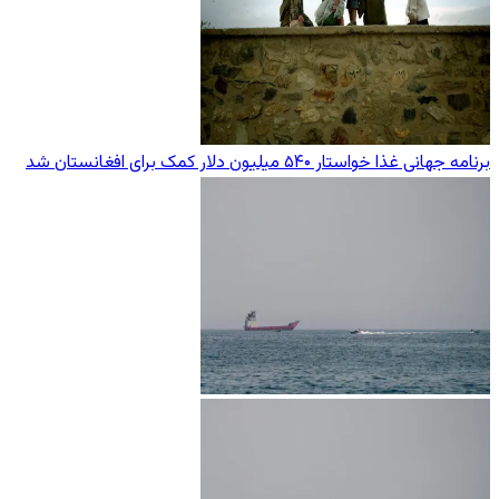
برنامه جهانی غذا خواستار ۵۴۰ میلیون دلار کمک برای افغانستان شد