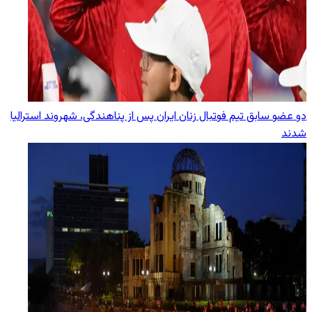
دو عضو سابق تیم فوتبال زنان ایران پس از پناهندگی، شهروند استرالیا
شدند