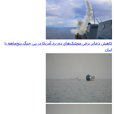
کاهش ذخایر برخی موشک‌های دوربرد آمریکا در پی جنگ پنج‌ماهه با
ایران