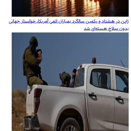
ژاپن در هشتاد و یکمین سالگرد بمباران اتمی آمریکا، خواستار جهانی
بدون سلاح هسته‌ای شد