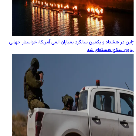
ژاپن در هشتاد و یکمین سالگرد بمباران اتمی آمریکا، خواستار جهانی
بدون سلاح هسته‌ای شد