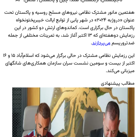
تاجیکستان، ازبکستان، هند، چین و پاکستان/ عکس: AP
هفتمین مانور مشترک نظامی نیروهای مسلح روسیه و پاکستان تحت
عنوان «دروژبه ۲۰۲۴» در شهر پابی از توابع ایالت خیبرپختونخواه
پاکستان در حال برگزاری است. کماندوهای ارتش دو کشور در این
رزمایش دوهفته‌ای که ۱۳ اکتبر آغاز شد، به تمرینات مختلفی از جمله
ضدتروریسم
می‌پردازند
.
این رزمایش نظامی مشترک در حالی برگزار می‌شود که اسلام‌آباد ۱۵ و ۱۶
اکتبر از بیست و سومین نشست سران سازمان همکاری‌های شانگهای
میزبانی می‌کند.
مطالب پیشنهادی