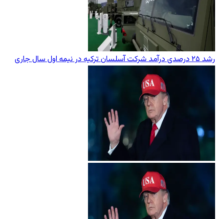
رشد ۲۵ درصدی درآمد شرکت آسلسان ترکیه در نیمه اول سال جاری