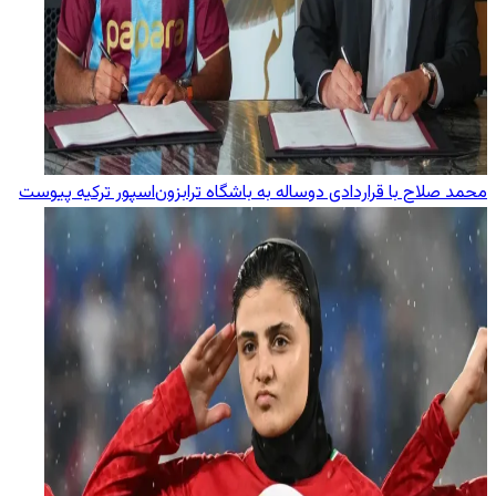
محمد صلاح با قراردادی دوساله به باشگاه ترابزون‌اسپور ترکیه پیوست