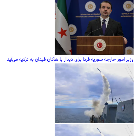
وزیر امور خارجه سوریه فردا برای دیدار با هاکان فیدان به ترکیه می‌آید