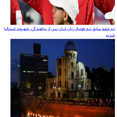
دو عضو سابق تیم فوتبال زنان ایران پس از پناهندگی، شهروند استرالیا
شدند