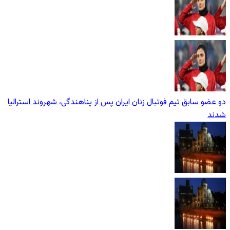
دو عضو سابق تیم فوتبال زنان ایران پس از پناهندگی، شهروند استرالیا
شدند