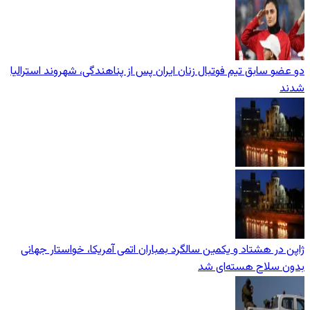
دو عضو سابق تیم فوتبال زنان ایران پس از پناهندگی، شهروند استرالیا
شدند
ژاپن در هشتاد و یکمین سالگرد بمباران اتمی آمریکا، خواستار جهانی
بدون سلاح هسته‌ای شد