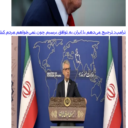
ترامپ: ترجیح می‌دهم با ایران به توافق برسیم چون نمی‌خواهم مردم ک