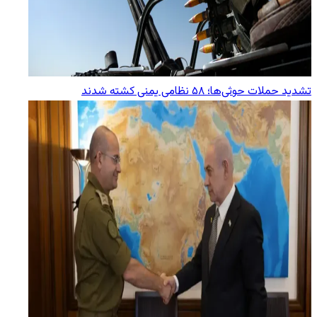
تشدید حملات حوثی‌ها؛ ۵۸ نظامی یمنی کشته شدند