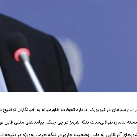
سازمان در نیویورک، درباره تحولات خاورمیانه به خبرنگاران توضیح دا
ت بسته ماندن طولانی‌مدت تنگه هرمز در پی جنگ، پیامدهای منفی قابل ت
ورهای آفریقایی به دلیل وضعیت جاری در تنگه هرمز، به‌ویژه در نتیجه اف