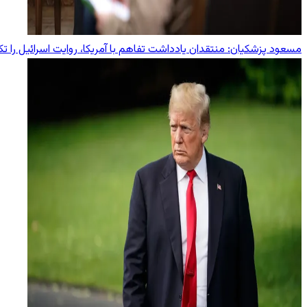
مسعود پزشکیان: منتقدان یادداشت تفاهم با آمریکا، روایت اسرائیل را تکر