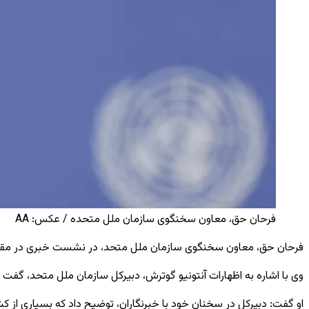
فرحان حق، معاون سخنگوی سازمان ملل متحده / عکس: AA
فرحان حق، معاون سخنگوی سازمان ملل متحد، در نشست خبری در مقر این 
وی با اشاره به اظهارات آنتونیو گوترش، دبیرکل سازمان ملل متحد، گف
او گفت: دبیرکل در سخنان خود با خبرنگاران، توضیح داد که بسیاری از کش