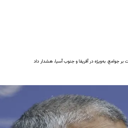
ر جوامع، به‌ویژه در آفریقا و جنوب آسیا، هشدار داد