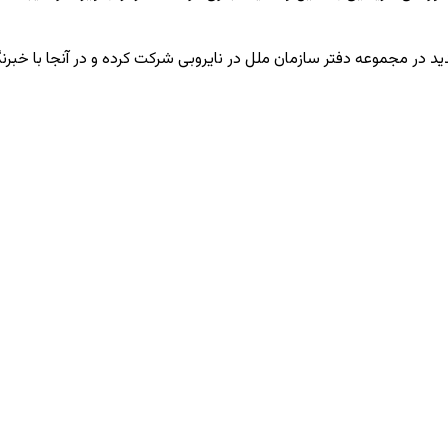
 مجموعه دفتر سازمان ملل در نایروبی شرکت کرده و در آنجا با خبرنگارا