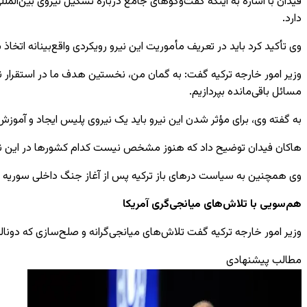
فیدان با اشاره به اینکه گفت‌وگوهای جامع درباره تشکیل نیروی بین‌المل
دارد.
وی تأکید کرد باید در تعریف مأموریت این نیرو رویکردی واقع‌بینانه اتخاذ
وزیر امور خارجه ترکیه گفت: به گمان من، نخستین هدف ما در استقرار نی
مسائل باقی‌مانده بپردازیم.
به گفته وی، برای مؤثر شدن این نیرو باید یک نیروی پلیس ایجاد و آم
هاکان فیدان توضیح داد که هنوز مشخص نیست کدام کشورها در این نیرو 
وی همچنین به سیاست درهای باز ترکیه پس از آغاز جنگ داخلی سوریه اش
هم‌سویی با تلاش‌های میانجی‌گری آمریکا
وزیر امور خارجه ترکیه گفت تلاش‌های میانجی‌گرانه و صلح‌سازی که دونالد
مطالب پیشنهادی