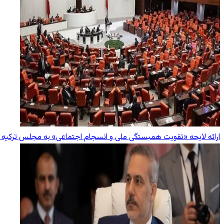
ارائه لایحه «تقویت همبستگی ملی و انسجام اجتماعی» به مجلس ترکیه در