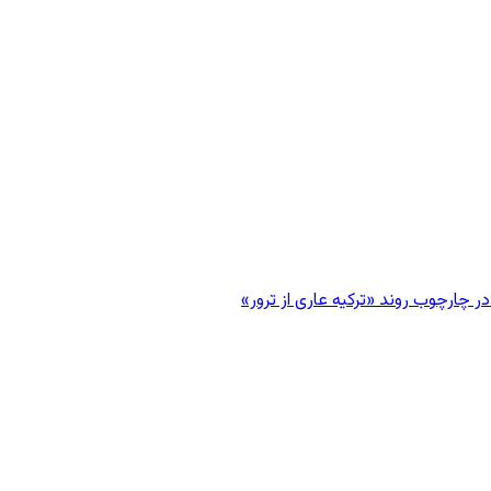
 چارچوب روند «ترکیه عاری از ترور»