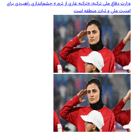
وزارت دفاع ملی ترکیه: «ترکیه عاری از ترور» چشم‌اندازی راهبردی برای
امنیت ملی و ثبات منطقه است