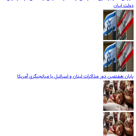
دولت ایران
پایان هفتمین دور مذاکرات لبنان و اسرائیل با میانجیگری آمریکا