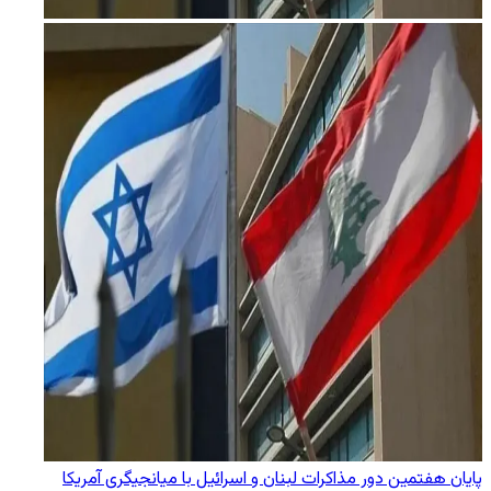
پایان هفتمین دور مذاکرات لبنان و اسرائیل با میانجیگری آمریکا