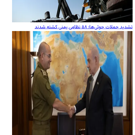
تشدید حملات حوثی‌ها؛ ۵۸ نظامی یمنی کشته شدند