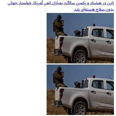
ژاپن در هشتاد و یکمین سالگرد بمباران اتمی آمریکا، خواستار جهانی
بدون سلاح هسته‌ای شد