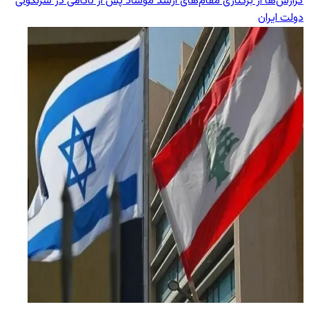
گزارش‌ها از برکناری مقام‌های ارشد موساد پس از ناکامی در سرنگونی
دولت ایران