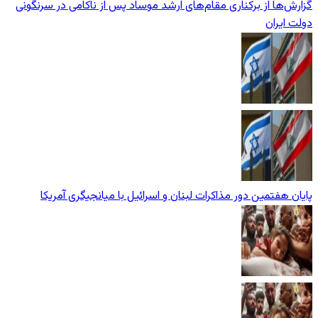
گزارش‌ها از برکناری مقام‌های ارشد موساد پس از ناکامی در سرنگونی
دولت ایران
پایان هفتمین دور مذاکرات لبنان و اسرائیل با میانجیگری آمریکا