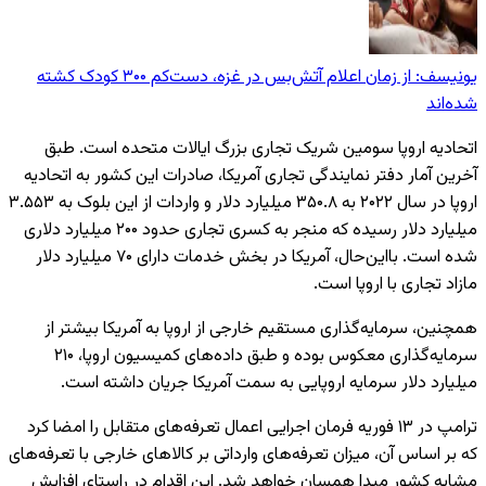
یونیسف: از زمان اعلام آتش‌بس در غزه، دست‌کم ۳۰۰ کودک کشته
شده‌اند
اتحادیه اروپا سومین شریک تجاری بزرگ ایالات متحده است. طبق
آخرین آمار دفتر نمایندگی تجاری آمریکا، صادرات این کشور به اتحادیه
اروپا در سال ۲۰۲۲ به ۳۵۰.۸ میلیارد دلار و واردات از این بلوک به ۳.۵۵۳
میلیارد دلار رسیده که منجر به کسری تجاری حدود ۲۰۰ میلیارد دلاری
شده است. با‌این‌حال، آمریکا در بخش خدمات دارای ۷۰ میلیارد دلار
مازاد تجاری با اروپا است.
همچنین، سرمایه‌گذاری مستقیم خارجی از اروپا به آمریکا بیشتر از
سرمایه‌گذاری معکوس بوده و طبق داده‌های کمیسیون اروپا، ۲۱۰
میلیارد دلار سرمایه اروپایی به سمت آمریکا جریان داشته است.
ترامپ در ۱۳ فوریه فرمان اجرایی اعمال تعرفه‌های متقابل را امضا کرد
که بر اساس آن، میزان تعرفه‌های وارداتی بر کالاهای خارجی با تعرفه‌های
مشابه کشور مبدا همسان خواهد شد. این اقدام در راستای افزایش