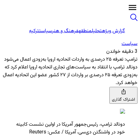
گزارش ویژه
تحلیل
منطقه
فرهنگ و هنر
سیاست
ترکیه
سیاست
3 دقیقه خواندن
ترامپ: تعرفه ۲۵ درصدی به واردات اتحادیه اروپا به‌زودی اعمال می‌شود
دونالد ترامپ با انتقاد به سیاست‌های تجاری اتحادیه اروپا اعلام کرد که
به‌زودی تعرفه ۲۵ درصدی بر واردات از ۲۷ کشور عضو این اتحادیه اعمال
خواهد کرد.
اشتراک گذاری
دونالد ترامپ، رئیس‌جمهور آمریکا در اولین نشست کابینه
خود در واشنگتن دی‌سی، آمریکا / عکس: Reuters