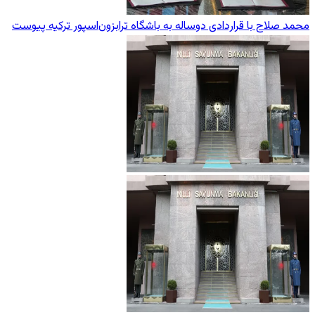
محمد صلاح با قراردادی دوساله به باشگاه ترابزون‌اسپور ترکیه پیوست