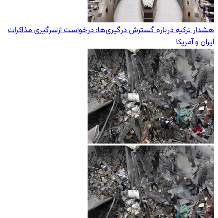
هشدار ترکیه درباره گسترش درگیری‌ها؛ درخواست ازسرگیری مذاکرات
ایران و آمریکا