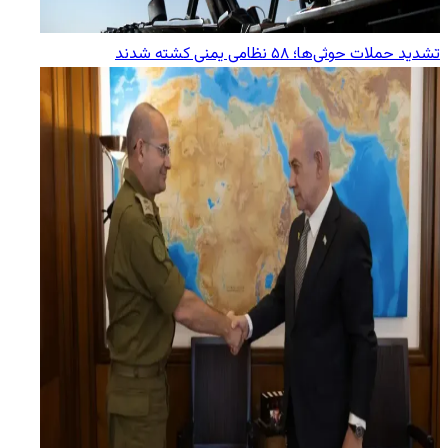
تشدید حملات حوثی‌ها؛ ۵۸ نظامی یمنی کشته شدند