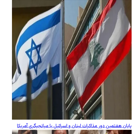
پایان هفتمین دور مذاکرات لبنان و اسرائیل با میانجیگری آمریکا