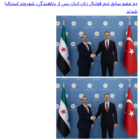
دو عضو سابق تیم فوتبال زنان ایران پس از پناهندگی، شهروند استرالیا
شدند