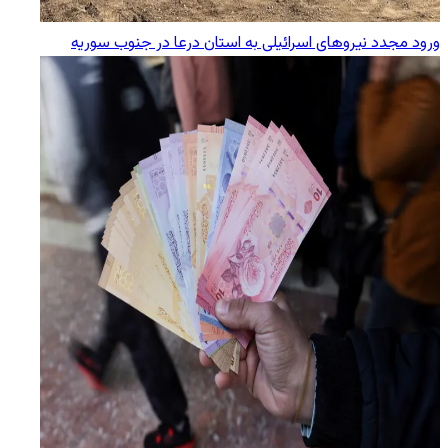
ورود مجدد نیروهای اسرائیلی به استان درعا در جنوب سوریه