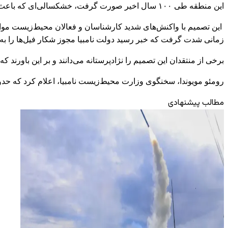
این منطقه طی ۱۰۰ سال اخیر صورت گرفت، خشکسالی‌ای که باعث بحران غذایی، درگیری‌های منطقه‌ای و آسیب به منابع طبیعی شده است.
این تصمیم با واکنش‌های شدید کارشناسان و فعالان محیط‌زیست مواجه ش
زمانی شدت گرفت که خبر رسید دولت نامبیا مجوز شکار فیل‌ها را به گ
برخی از منتقدان این تصمیم را نژادپرستانه می‌دانند و بر این باورند
رومئو مویوندا، سخنگوی وزارت محیط‌زیست نامبیا، اعلام کرد که حدود ۱۲ فیل از ۸۳ فیل برای شکار توسط گردشگران غربی انتخاب شده‌
مطالب پیشنهادی