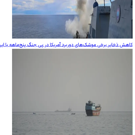
کاهش ذخایر برخی موشک‌های دوربرد آمریکا در پی جنگ پنج‌ماهه با ایر