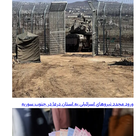
ورود مجدد نیروهای اسرائیلی به استان درعا در جنوب سوریه