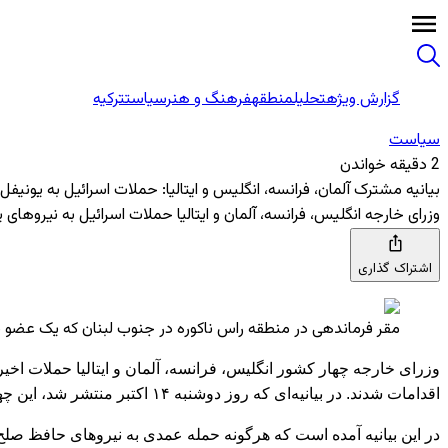
گزارش ویژه
تحلیل
منطقه
فرهنگ و هنر
سیاست
ترکیه
سیاست
2 دقیقه خواندن
بیانیه مشترک آلمان، فرانسه، انگلیس و ایتالیا: حملات اسرائیل به یونیفل
وزرای خارجه انگلیس، فرانسه، آلمان و ایتالیا حملات اسرائیل به نیروهای
اشتراک گذاری
مقر فرماندهی در منطقه راس ناکوره در جنوب لبنان که یک عضو ی
اقدامات شدند. در بیانیه‌ای که روز دوشنبه ۱۴ اکتبر منتشر شد، این چهار کشور نگرانی خود را از حملات ارتش اسرائیل به پایگاه‌های یونیفل که منجر به مجروح شدن چندین صلح‌بان شده است، ابراز کردند.