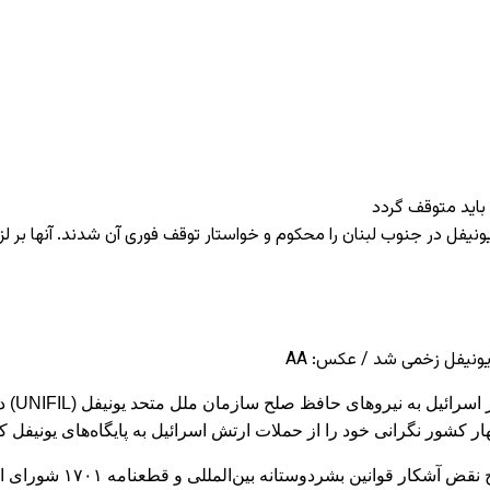
 باید متوقف گردد
 یونیفل در جنوب لبنان را محکوم و خواستار توقف فوری آن شدند. آنها بر لز
ونیفل زخمی شد / عکس: AA
وزرای خ
در این بیانیه آمده است