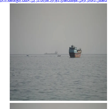
کاهش ذخایر برخی موشک‌های دوربرد آمریکا در پی جنگ پنج‌ماهه با ایر