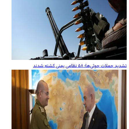
تشدید حملات حوثی‌ها؛ ۵۸ نظامی یمنی کشته شدند