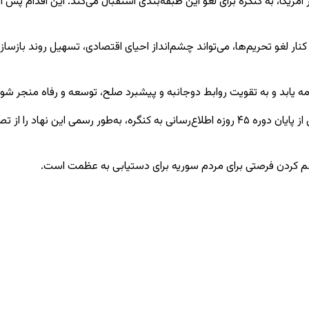
 آمریکا، به کنگره برای لغو این طبقه‌بندی استقبال می‌کند. این اقدام پس ا
ار لغو تحریم‌ها، می‌تواند چشم‌انداز احیای اقتصادی، تسهیل روند بازساز
مه یابد و به تقویت روابط دوجانبه و پیشبرد صلح، توسعه و رفاه منجر شود
مارکو روبیو، وزیر امور خارجه آمریکا، پیش‌تر اعلام کرده بود که ترامپ پس از پایان دوره ۴۵ رو
اهم کردن فرصتی برای مردم سوریه برای دستیابی به عظمت است.