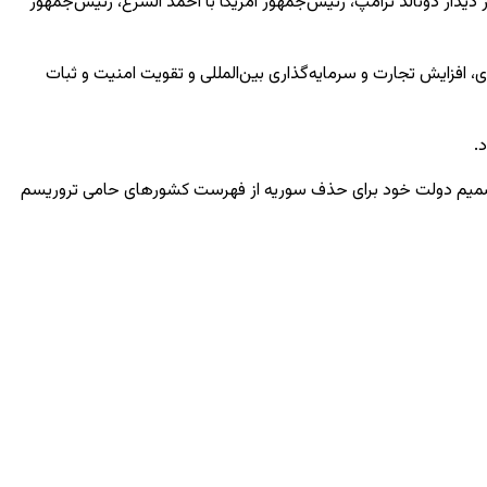
ز دیدار دونالد ترامپ، رئیس‌جمهور آمریکا با احمد الشرع، رئیس‌جمهور
ی، افزایش تجارت و سرمایه‌گذاری بین‌المللی و تقویت امنیت و ثبات
.
زه اطلاع‌رسانی به کنگره، به‌طور رسمی این نهاد را از تصمیم دولت خود برای حذف سوریه از فهرست کشورهای حامی تروریسم