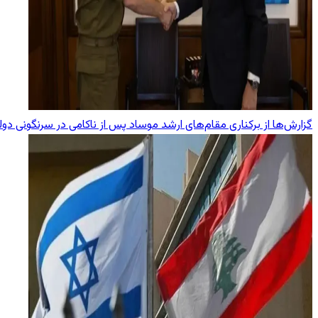
گزارش‌ها از برکناری مقام‌های ارشد موساد پس از ناکامی در سرنگونی دول