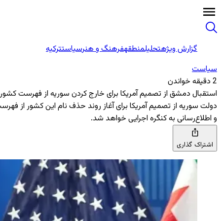
گزارش ویژه
تحلیل
منطقه
فرهنگ و هنر
سیاست
ترکیه
سیاست
2 دقیقه خواندن
استقبال دمشق از تصمیم آمریکا برای خارج کردن سوریه از فهرست کشو
دولت سوریه از تصمیم آمریکا برای آغاز روند حذف نام این کشور از فهر
و اطلاع‌رسانی به کنگره اجرایی خواهد شد.
اشتراک گذاری