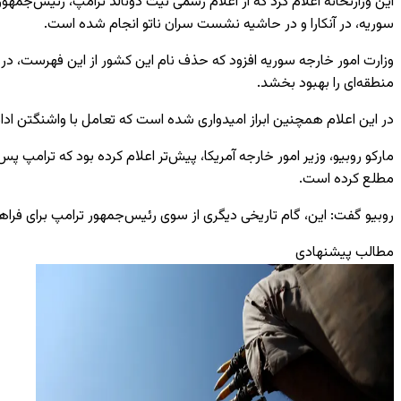
این وزارتخانه اعلام کرد که از اعلام رسمی نیت دونالد ترامپ، رئیس‌جمهور
سوریه، در آنکارا و در حاشیه نشست سران ناتو انجام شده است.
وزارت امور خارجه سوریه افزود که حذف نام این کشور از این فهرست، در کن
منطقه‌ای را بهبود بخشد.
در این اعلام همچنین ابراز امیدواری شده است که تعامل با واشنگتن ادا
مطلع کرده است.
روبیو گفت: این، گام تاریخی دیگری از سوی رئیس‌جمهور ترامپ برای فر
مطالب پیشنهادی