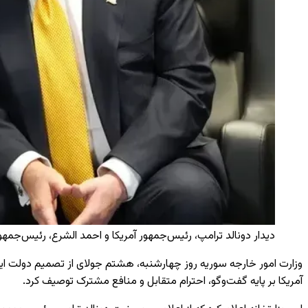
دیدار دونالد ترامپ، رئیس‌جمهور آمریکا و احمد الشرع، رئیس‌جمهور
وزارت امور خارجه سوریه روز چهارشنبه، هشتم جولای از تصمیم دولت ایال
آمریکا بر پایه گفت‌وگو، احترام متقابل و منافع مشترک توصیف کرد.