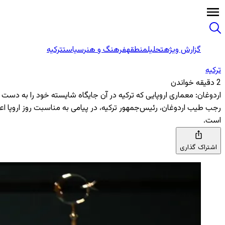
گزارش ویژه
تحلیل
منطقه
فرهنگ و هنر
سیاست
ترکیه
ترکیه
2 دقیقه خواندن
اردوغان: معماری اروپایی که ترکیه در آن جایگاه شایسته خود را به دست 
رجب طیب اردوغان، رئیس‌جمهور ترکیه، در پیامی به مناسبت روز اروپا اعلام 
است.
اشتراک گذاری