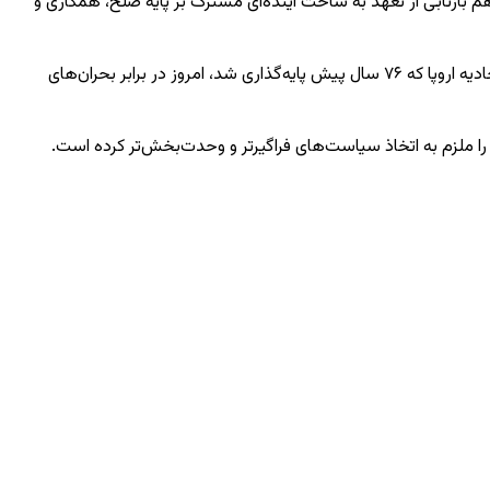
 است و هم بازتابی از تعهد به ساخت آینده‌ای مشترک بر پایه صلح، همکاری و
براساس اعلام ریاست مرکز ارتباطات ترکیه در شبکه اجتماعی ملی نکست‌سوسیال، رئیس‌جمهور ترکیه در این پیام خاطرنشان کرد اصول بنیادین اتحادیه اروپا که ۷۶ سال پیش پایه‌گذاری شد، امروز در برابر بحران‌های
ا ملزم به اتخاذ سیاست‌های فراگیرتر و وحدت‌بخش‌تر کرده است.