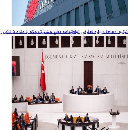
ترکیه ادعاها درباره تعارض توافق‌نامه دفاع مشترک مکه با ماده ۵ ناتو را رد کرد