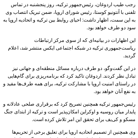
رجب طیب اردوغان، رئیس‌جمهور ترکیه، روز پنجشنبه در تماس
تلفنی با آنتونیو کوستا، رئیس شورای اروپا، ضمن تبریک انتصاب وی
به این سمت، اظهار داشت: احیای روابط بین ترکیه و اتحادیه اروپا به
سود دو طرف خواهد بود.
این اظهارات در بیانیه‌ای که از سوی مرکز ارتباطات
ریاست‌جمهوری ترکیه در شبکه اجتماعی ایکس منتشر شد، اعلام
گردید.
در این گفت‌وگو، دو طرف درباره مسائل منطقه‌ای و جهانی نیز
تبادل نظر کردند. اردوغان تاکید کرد که برنامه‌ریزی برای گام‌هایی
در راستای امنیت اروپا با مشارکت ترکیه، برای همه طرف‌ها مفید و
به نفع آنان خواهد بود.
رئیس‌جمهور ترکیه همچنین تصریح کرد که برقراری صلحی عادلانه و
پایدار میان روسیه و اوکراین امکان‌پذیر است و ترکیه از ابتدای جنگ
مسکو و کی‌یف برای تحقق این امر تلاش کرده است.
وی همچنین از تصمیم اتحادیه اروپا برای تعلیق برخی از تحریم‌ها