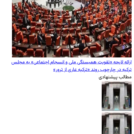
ارائه لایحه «تقویت همبستگی ملی و انسجام اجتماعی» به مجلس
ترکیه در چارچوب روند «ترکیه عاری از ترور»
مطالب پیشنهادی