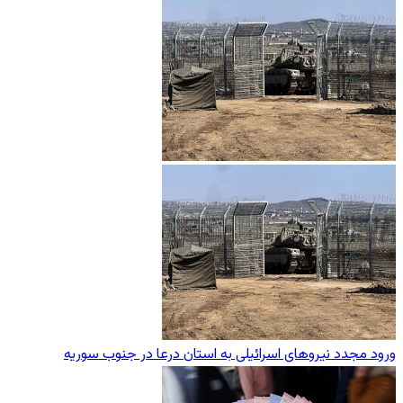
ورود مجدد نیروهای اسرائیلی به استان درعا در جنوب سوریه