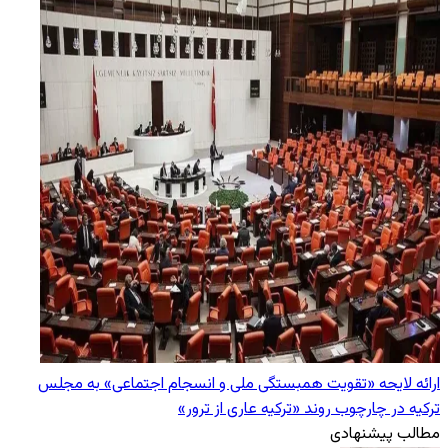
ارائه لایحه «تقویت همبستگی ملی و انسجام اجتماعی» به مجلس
ترکیه در چارچوب روند «ترکیه عاری از ترور»
مطالب پیشنهادی