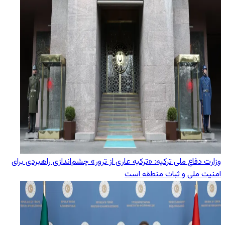
وزارت دفاع ملی ترکیه: «ترکیه عاری از ترور» چشم‌اندازی راهبردی برای
امنیت ملی و ثبات منطقه است