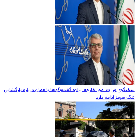
سخنگوی وزارت امور خارجه ایران: گفت‌وگوها با عمان درباره بازگشایی
تنگه هرمز ادامه دارد