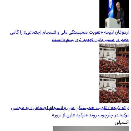
اردوغان لایحه «تقویت همبستگی ملی و انسجام اجتماعی» را گامی
مهم در مسیر پایان تهدید تروریسم دانست
ارائه لایحه «تقویت همبستگی ملی و انسجام اجتماعی» به مجلس
ترکیه در چارچوب روند «ترکیه عاری از ترور»
اکسپلور