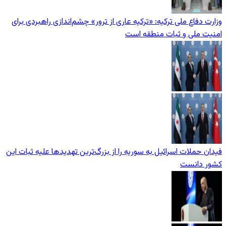
وزارت دفاع ملی ترکیه: «ترکیه عاری از ترور» چشم‌اندازی راهبردی برای
امنیت ملی و ثبات منطقه است
فیدان حملات اسرائیل به سوریه را از بزرگ‌ترین تهدیدها علیه ثبات این
کشور دانست