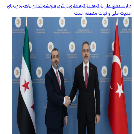
وزارت دفاع ملی ترکیه: «ترکیه عاری از ترور» چشم‌اندازی راهبردی برای
امنیت ملی و ثبات منطقه است