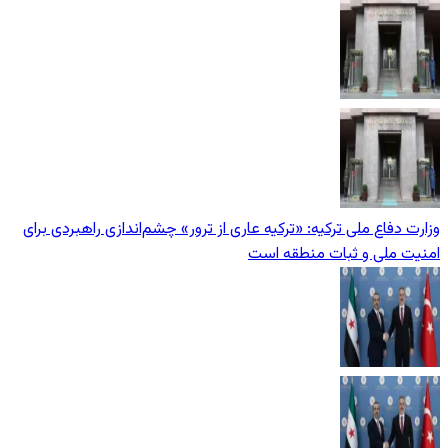
وزارت دفاع ملی ترکیه: «ترکیه عاری از ترور» چشم‌اندازی راهبردی برای
امنیت ملی و ثبات منطقه است