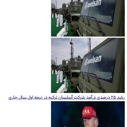
رشد ۲۵ درصدی درآمد شرکت آسلسان ترکیه در نیمه اول سال جاری