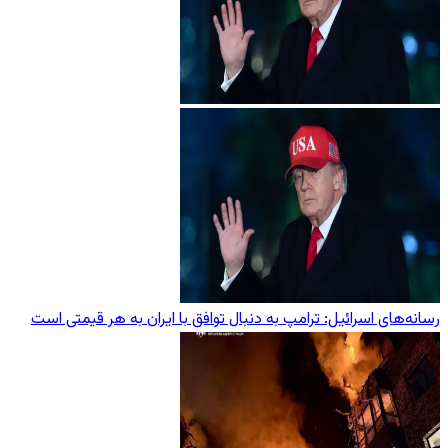
رسانه‌های اسرائیل: ترامپ به دنبال توافق با ایران به هر قیمتی است