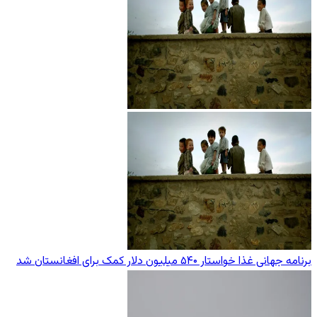
برنامه جهانی غذا خواستار ۵۴۰ میلیون دلار کمک برای افغانستان شد