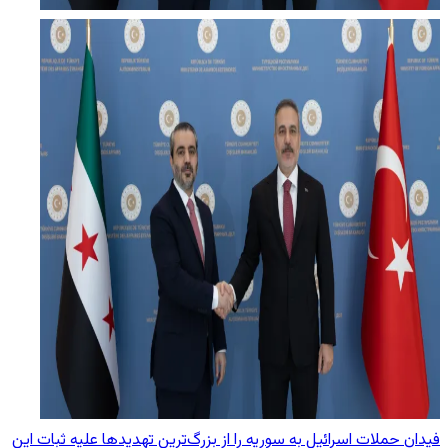
فیدان حملات اسرائیل به سوریه را از بزرگ‌ترین تهدیدها علیه ثبات این