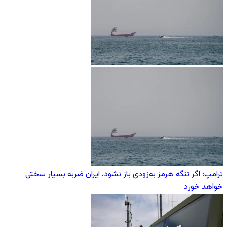
ترامپ: اگر تنگه هرمز به‌زودی باز نشود، ایران ضربه بسیار سختی
خواهد خورد