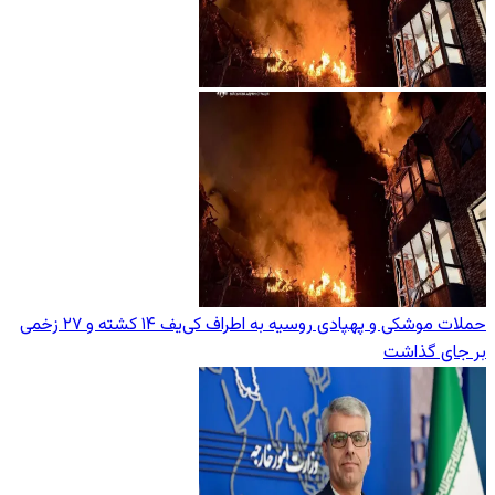
حملات موشکی و پهپادی روسیه به اطراف کی‌یف ۱۴ کشته و ۲۷ زخمی
بر جای گذاشت