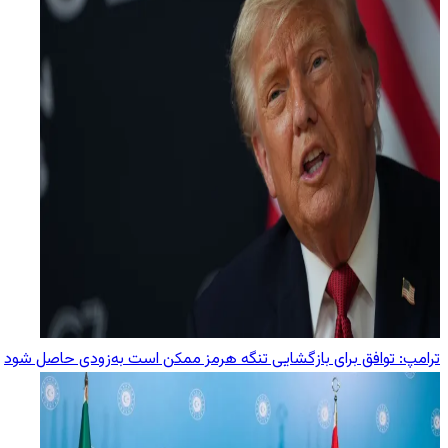
ترامپ: توافق برای بازگشایی تنگه هرمز ممکن است به‌زودی حاصل شود