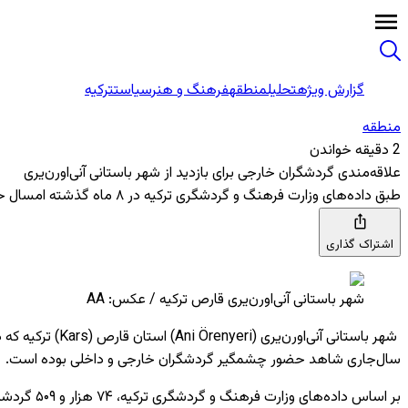
گزارش ویژه
تحلیل
منطقه
فرهنگ و هنر
سیاست
ترکیه
منطقه‌
2 دقیقه خواندن
علاقه‌مندی گردشگران خارجی برای بازدید از شهر باستانی آنی‌اورن‌یری
طبق داده‌های وزارت فرهنگ و گردشگری ترکیه در ۸ ماه گذشته امسال حدود ۸۰ هزار گردشگر خارجی و داخلی از شهر باستانی آنی‌اورن‌یری در استان قارص بازدید کردند.
اشتراک گذاری
شهر باستانی آنی‌اورن‌یری قارص ترکیه / عکس: AA
سال‌جاری شاهد حضور چشمگیر گردشگران خارجی و داخلی بوده است.
بر اساس داده‌های وزارت فرهنگ و گردشگری ترکیه، ۷۴ هزار و ۵۰۹ گردشگر داخلی و ۵ هزار و ۲۶۰ توریست خارجی در بازه زمانی ژانویه تا اگوست ۲۰۲۴ از این شهر باستانی بازدید کردند.