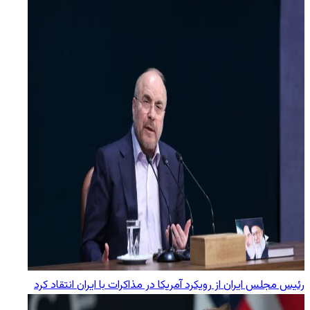
رئیس مجلس ایران از رویکرد آمریکا در مذاکرات با ایران انتقاد کرد