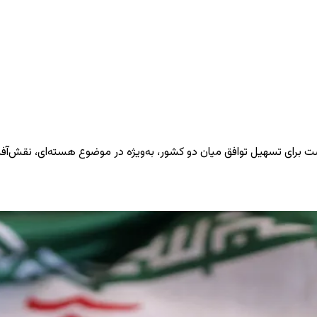
ده است برای تسهیل توافق میان دو کشور، به‌ویژه در موضوع هسته‌ای، نقش‌