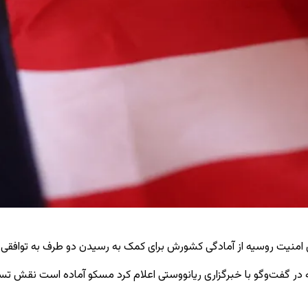
رای امنیت روسیه از آمادگی کشورش برای کمک به رسیدن دو طرف به توافقی
ر گفت‌وگو با خبرگزاری ریانووستی اعلام کرد مسکو آماده است نقش تسهیل‌گ