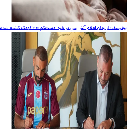
یونیسف: از زمان اعلام آتش‌بس در غزه، دست‌کم ۳۰۰ کودک کشته شده‌اند