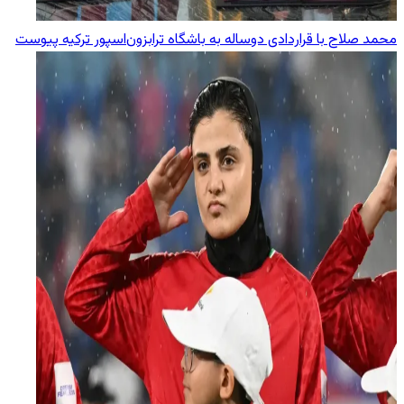
محمد صلاح با قراردادی دوساله به باشگاه ترابزون‌اسپور ترکیه پیوست