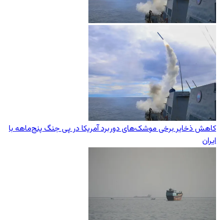
کاهش ذخایر برخی موشک‌های دوربرد آمریکا در پی جنگ پنج‌ماهه با
ایران