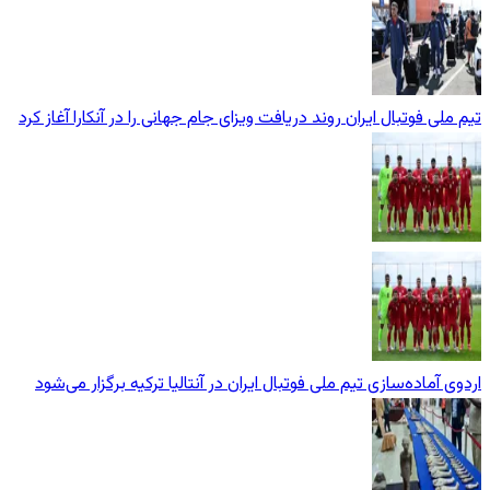
تیم ملی فوتبال ایران روند دریافت ویزای جام جهانی را در آنکارا آغاز کرد
اردوی آماده‌سازی تیم ملی فوتبال ایران در آنتالیا ترکیه برگزار می‌شود