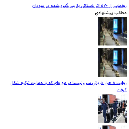
رونمایی از ۵۷۰ اثر باستانی بازپس‌گیری‌شده در سودان
مطالب پیشنهادی
روایت ۸ هزار قربانی سربرنیتسا در موزه‌ای که با حمایت ترکیه شکل
گرفت