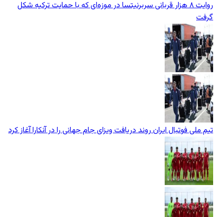
روایت ۸ هزار قربانی سربرنیتسا در موزه‌ای که با حمایت ترکیه شکل
گرفت
تیم ملی فوتبال ایران روند دریافت ویزای جام جهانی را در آنکارا آغاز کرد