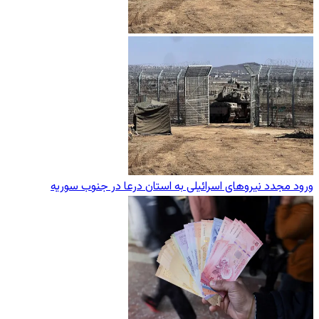
ورود مجدد نیروهای اسرائیلی به استان درعا در جنوب سوریه