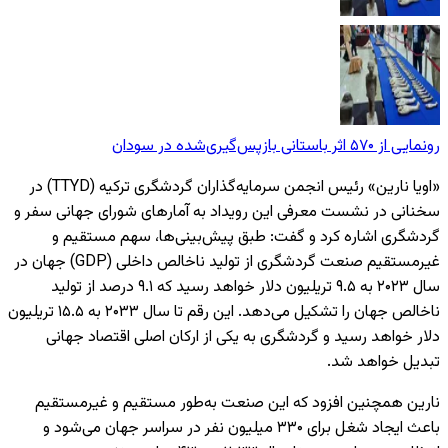
رونمایی از ۵۷۰ اثر باستانی بازپس‌گیری‌شده در سودان
«اویا نارین» رئیس انجمن سرمایه‌گذاران گردشگری ترکیه (TTYD) در
سخنانی در نشست معرفی این رویداد به آمارهای شورای جهانی سفر و
گردشگری اشاره کرد و گفت: طبق پیش‌بینی‌ها، سهم مستقیم و
غیرمستقیم صنعت گردشگری از تولید ناخالص داخلی (GDP) جهان در
سال ۲۰۲۳ به ۹.۵ تریلیون دلار خواهد رسید که ۹.۱ درصد از تولید
ناخالص جهان را تشکیل می‌دهد. این رقم تا سال ۲۰۳۳ به ۱۵.۵ تریلیون
دلار خواهد رسید و گردشگری به یکی از ارکان اصلی اقتصاد جهانی
تبدیل خواهد شد.
نارین همچنین افزود که این صنعت به‌طور مستقیم و غیرمستقیم
باعث ایجاد شغل برای ۳۳۰ میلیون نفر در سراسر جهان می‌شود و