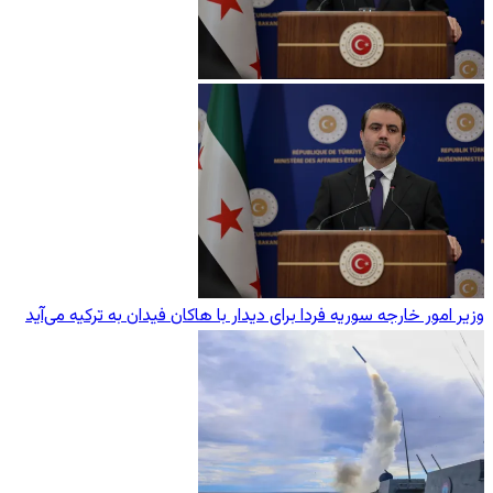
وزیر امور خارجه سوریه فردا برای دیدار با هاکان فیدان به ترکیه می‌آید