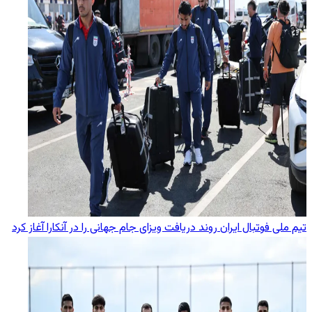
تیم ملی فوتبال ایران روند دریافت ویزای جام جهانی را در آنکارا آغاز کرد