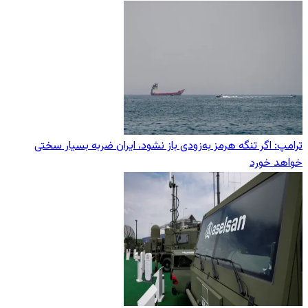
ترامپ: اگر تنگه هرمز به‌زودی باز نشود، ایران ضربه بسیار سختی
خواهد خورد