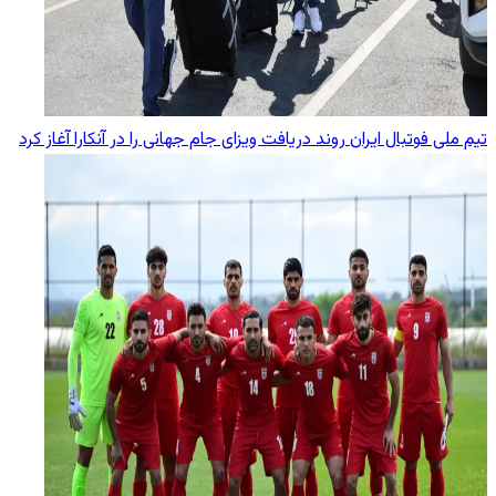
تیم ملی فوتبال ایران روند دریافت ویزای جام جهانی را در آنکارا آغاز کرد