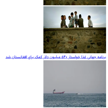
برنامه جهانی غذا خواستار ۵۴۰ میلیون دلار کمک برای افغانستان شد