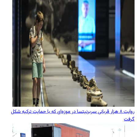
روایت ۸ هزار قربانی سربرنیتسا در موزه‌ای که با حمایت ترکیه شکل
گرفت