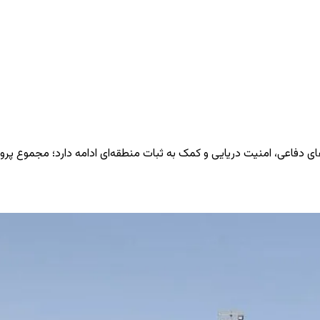
ایی و کمک به ثبات منطقه‌ای ادامه دارد؛ مجموع پروازها در منطقه از ۷۶ سورتی و ۳۵۸ س