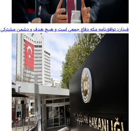
فیدان: توافق‌نامه مکه دفاع جمعی است و هیچ هدف و دشمن مشترکی را 