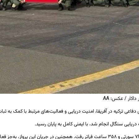
اکار / عکس: AA
عی ترکیه در آفریقا، امنیت دریایی و فعالیت‌های مرتبط با کمک به ثبات