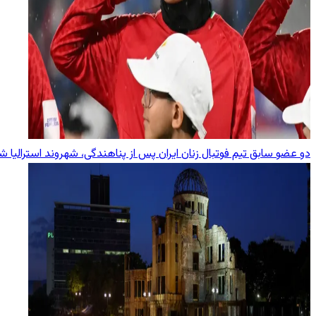
دو عضو سابق تیم فوتبال زنان ایران پس از پناهندگی، شهروند استرالیا ش