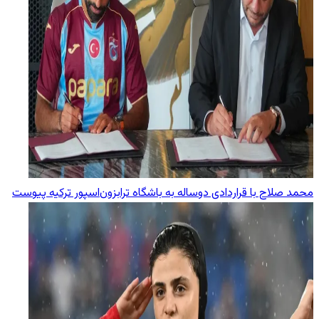
محمد صلاح با قراردادی دوساله به باشگاه ترابزون‌اسپور ترکیه پیوست