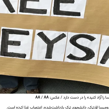
آزاد کنید» را در دست دارد / عکس: AA / AA
ز رومیسا اؤزترک، دانشجوی ترک بازداشت‌شده، اعتصاب غذا کرده است.