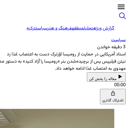
گزارش ویژه
تحلیل
منطقه
فرهنگ و هنر
سیاست
ترکیه
سیاست
3 دقیقه خواندن
استاد آمریکایی در حمایت از رومیسا اؤزترک دست به اعتصاب غذا زد
نیتن فیلیپس پس از برچیده‌شدن بنر «رومیسا را آزاد کنید» به دستور م
مهدوی به اعتصاب غذا ادامه خواهد داد.
مقاله را پخش کن
00:00
اشتراک گذاری