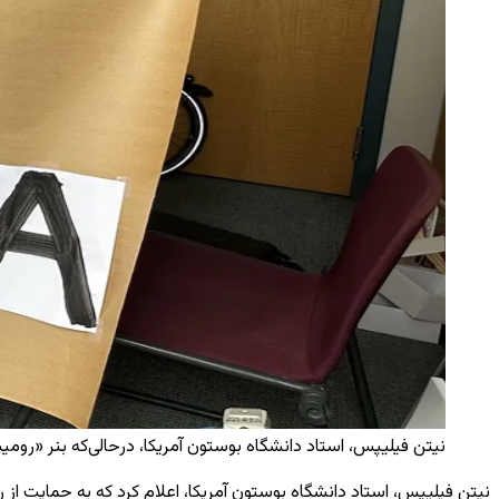
نیتن فیلیپس، استاد دانشگاه بوستون آمریکا، درحالی‌که بنر «رومیسا را 
نیتن فیلیپس، استاد دانشگاه بوستون آمریکا، اعلام کرد که به حمایت ا