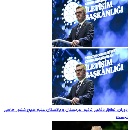
دوران: توافق دفاعی ترکیه، عربستان و پاکستان علیه هیچ کشور خاصی
نیست