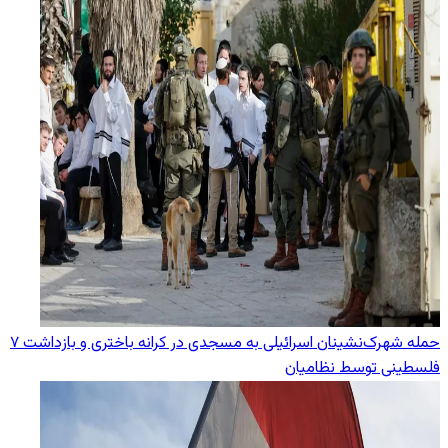
حمله شهرک‌نشینان اسرائیلی به مسجدی در کرانه باختری و بازداشت ۷
فلسطینی توسط نظامیان