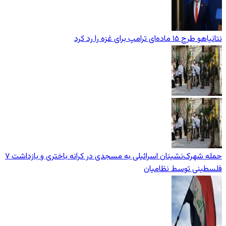
نتانیاهو طرح ۱۵ ماده‌ای ترامپ برای غزه را رد کرد
حمله شهرک‌نشینان اسرائیلی به مسجدی در کرانه باختری و بازداشت ۷
فلسطینی توسط نظامیان