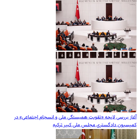
آغاز بررسی لایحه «تقویت همبستگی ملی و انسجام اجتماعی» در
کمیسیون دادگستری مجلس ملی کبیر ترکیه