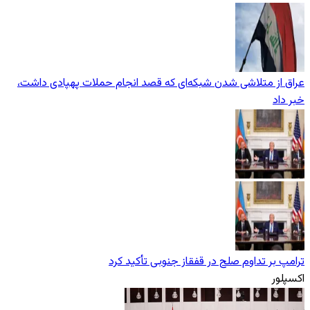
عراق از متلاشی شدن شبکه‌ای که قصد انجام حملات پهپادی داشت،
خبر داد
ترامپ بر تداوم صلح در قفقاز جنوبی تأکید کرد
اکسپلور