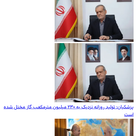
پزشکیان: تولید روزانه نزدیک به ۲۳۰ میلیون مترمکعب گاز مختل شده
است