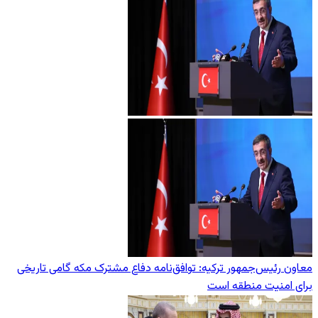
معاون رئیس‌جمهور ترکیه: توافق‌نامه دفاع مشترک مکه گامی تاریخی
برای امنیت منطقه است