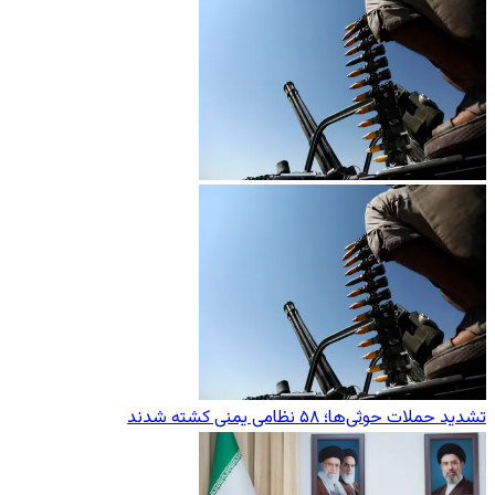
تشدید حملات حوثی‌ها؛ ۵۸ نظامی یمنی کشته شدند