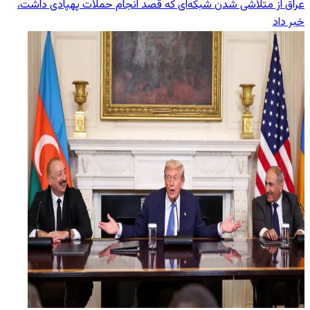
عراق از متلاشی شدن شبکه‌ای که قصد انجام حملات پهپادی داشت،
خبر داد