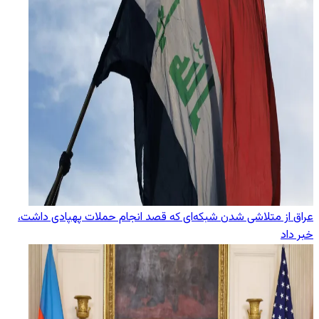
عراق از متلاشی شدن شبکه‌ای که قصد انجام حملات پهپادی داشت،
خبر داد