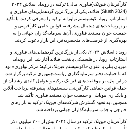
کارآفرینان فین‌تک(فناوری مالی) ترکیه در رویداد اسلاش ۲۰۲۴
(Slush 2024) فنلاند، یکی از بزرگ‌ترین گردهمایی‌های فناوری و
استارتاپ اروپا، اکوسیستم نوآورانه ترکیه را معرفی کردند. با تأکید
بر زیرساخت‌های دیجیتال پیشرفته، قوانین حامی کارآفرینی و
جمعیت جوان مستعد فناوری، آن‌ها سرمایه‌گذاران جهانی را به
بهره‌گیری از فرصت‌های منحصربه‌فرد این بازار دعوت کردند.
رویداد اسلاش ۲۰۲۴، یکی از بزرگ‌ترین گردهمایی‌های فناوری و
استارتاپ اروپا، در هلسینکی پایتخت فنلاند آغاز شد. این رویداد،
میزبان پنلی با عنوان «اکوسیستم فین‌تک ترکیه: مرکز نوآوری» بود
که با حمایت دفتر سرمایه‌گذاری ریاست‌جمهوری ترکیه برگزار شد.
در این پنل، بر موفقیت‌های فین‌تک ترکیه و عوامل کلیدی رشد آن از
جمله قوانین حمایتی کارآفرینی، سیستم‌های پیشرفته پرداخت آنلاین
و بانکداری موبایلی و جمعیت جوان مستعد فناوری تأکید شد.
همچنین، به نحوه گسترش شرکت‌های فین‌تک ترکیه به بازارهای
خارجی و جذب سرمایه‌گذاران جهانی پرداخته شد.
کارآفرینان فین‌تک ترکیه در سال ۲۰۲۴ بیش از ۳۰۰ میلیون دلار
تأمین مالی کرده‌اند که ترکیه را به یکی از فعال‌ترین بازارها در