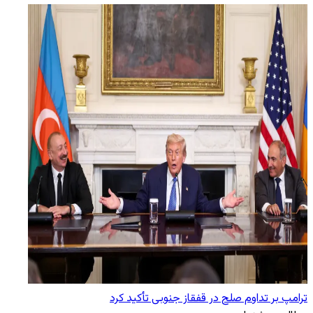
ترامپ بر تداوم صلح در قفقاز جنوبی تأکید کرد